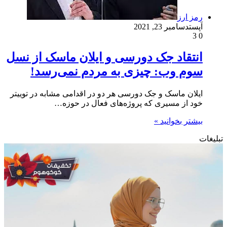
رمز ارز
اَپست
دسامبر 23, 2021
3
0
انتقاد جک دورسی و ایلان ماسک از نسل
سوم وب: چیزی به مردم نمی‌رسد!
ایلان ماسک و جک دورسی هر دو در اقدامی مشابه در توییتر
خود از مسیری که پروژه‌های فعال در حوزه…
بیشتر بخوانید »
تبلیغات