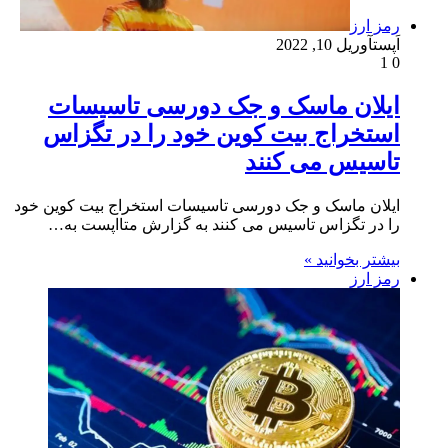
رمز ارز
اَپست
آوریل 10, 2022
1
0
ایلان ماسک و جک دورسی تاسیسات
استخراج بیت کوین خود را در تگزاس
تاسیس می کنند
ایلان ماسک و جک دورسی تاسیسات استخراج بیت کوین خود
را در تگزاس تاسیس می کنند به گزارش متااپست به…
بیشتر بخوانید »
رمز ارز