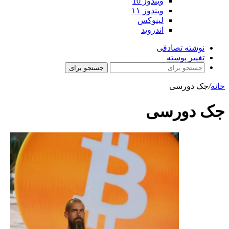
ویندوز 10
ویندوز ۱۱
لینوکس
اندروید
نوشته تصادفی
تغییر پوسته
جستجو برای
خانه
/
جک دورسی
جک دورسی