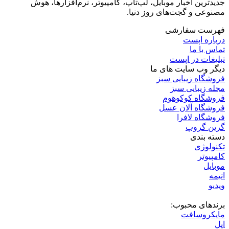
جدیدترین اخبار موبایل، لپ‌تاپ، کامپیوتر، نرم‌افزارها، هوش
مصنوعی و گجت‌های روز دنیا.
فهرست سفارشی
درباره اپست
تماس با ما
تبلیغات در اپست
دیگر وب سایت های ما
فروشگاه زیبایی سبز
مجله زیبایی سبز
فروشگاه کوکوهوم
فروشگاه آلان عسل
فروشگاه لافرا
گرین گروپ
دسته بندی
تکنولوژی
کامپیوتر
موبایل
انیمه
ویدیو
برندهای محبوب:
مایکروسافت
اپل