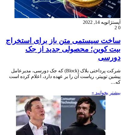
اَپست
ژانویه 14, 2022
2
0
ساخت سیستمی متن باز برای استخراج
بیت کوین؛ محصولی جدید از جک
دورسی
شرکت پرداختی بلاک (‌‌Block) که جک دورسی، مدیرعامل
پیشین توییتر، ریاست آن را بر عهده دارد، اعلام کرده است
که…
بیشتر بخوانید »