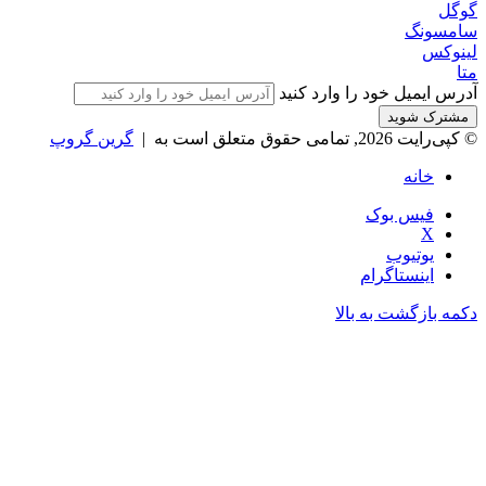
گوگل
سامسونگ
لینوکس
متا
آدرس ایمیل خود را وارد کنید
© کپی‌رایت 2026, تمامی حقوق متعلق است به |
گرین گروپ
خانه
فیس بوک
X
یوتیوب
اینستاگرام
دکمه بازگشت به بالا