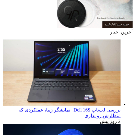
آخرین اخبار
بررسی لپ‌تاپ Dell 16S | نمایشگر زیبا، عملکردی که
انتظارش رو نداری
2 روز پیش