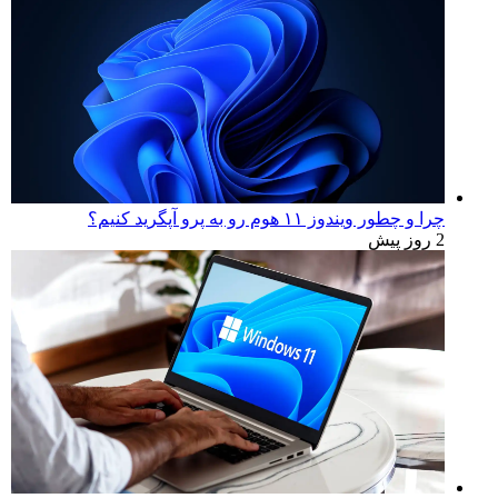
چرا و چطور ویندوز ۱۱ هوم رو به پرو آپگرید کنیم؟
2 روز پیش