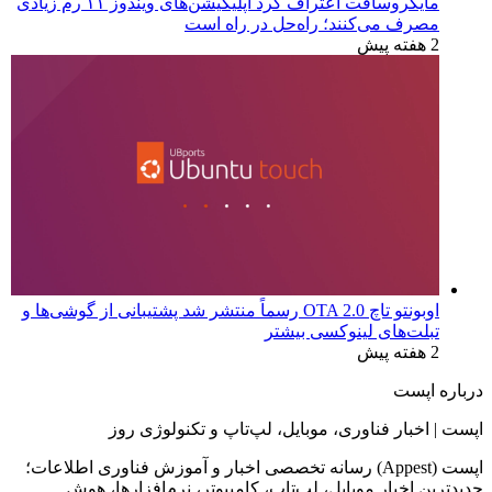
مایکروسافت اعتراف کرد اپلیکیشن‌های ویندوز ۱۱ رم زیادی
مصرف می‌کنند؛ راه‌حل در راه است
2 هفته پیش
اوبونتو تاچ OTA 2.0 رسماً منتشر شد پشتیبانی از گوشی‌ها و
تبلت‌های لینوکسی بیشتر
2 هفته پیش
درباره اپست
اپست | اخبار فناوری، موبایل، لپ‌تاپ و تکنولوژی روز
اپست (Appest) رسانه تخصصی اخبار و آموزش فناوری اطلاعات؛
جدیدترین اخبار موبایل، لپ‌تاپ، کامپیوتر، نرم‌افزارها، هوش