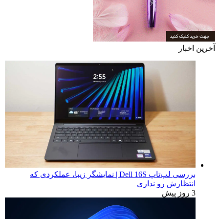
آخرین اخبار
بررسی لپ‌تاپ Dell 16S | نمایشگر زیبا، عملکردی که
انتظارش رو نداری
3 روز پیش