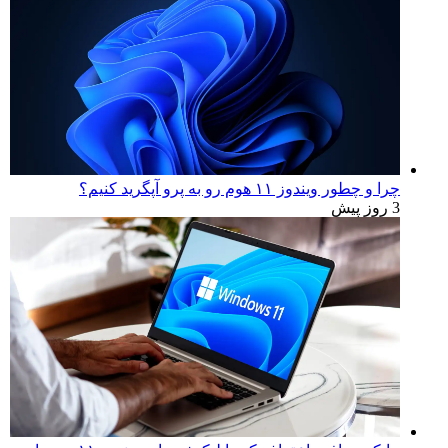
چرا و چطور ویندوز ۱۱ هوم رو به پرو آپگرید کنیم؟
3 روز پیش