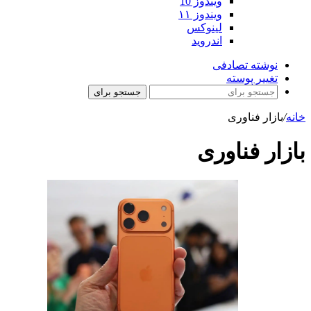
ویندوز 10
ویندوز ۱۱
لینوکس
اندروید
نوشته تصادفی
تغییر پوسته
جستجو برای
خانه
/
بازار فناوری
بازار فناوری