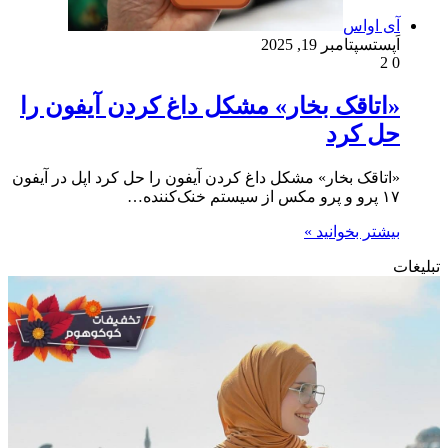
آی اواس
اَپست
سپتامبر 19, 2025
2
0
«اتاقک بخار» مشکل داغ کردن آیفون را
حل کرد
«اتاقک بخار» مشکل داغ کردن آیفون را حل کرد اپل در آیفون
۱۷ پرو و پرو مکس از سیستم خنک‌کننده…
بیشتر بخوانید »
تبلیغات