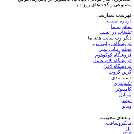
مصنوعی و گجت‌های روز دنیا.
فهرست سفارشی
درباره اپست
تماس با ما
تبلیغات در اپست
دیگر وب سایت های ما
فروشگاه زیبایی سبز
مجله زیبایی سبز
فروشگاه کوکوهوم
فروشگاه آلان عسل
فروشگاه لافرا
گرین گروپ
دسته بندی
تکنولوژی
کامپیوتر
موبایل
انیمه
ویدیو
برندهای محبوب:
مایکروسافت
اپل