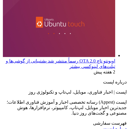
اوبونتو تاچ OTA 2.0 رسماً منتشر شد پشتیبانی از گوشی‌ها و
تبلت‌های لینوکسی بیشتر
2 هفته پیش
درباره اپست
اپست | اخبار فناوری، موبایل، لپ‌تاپ و تکنولوژی روز
اپست (Appest) رسانه تخصصی اخبار و آموزش فناوری اطلاعات؛
جدیدترین اخبار موبایل، لپ‌تاپ، کامپیوتر، نرم‌افزارها، هوش
مصنوعی و گجت‌های روز دنیا.
فهرست سفارشی
درباره اپست