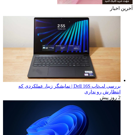
آخرین اخبار
بررسی لپ‌تاپ Dell 16S | نمایشگر زیبا، عملکردی که
انتظارش رو نداری
2 روز پیش