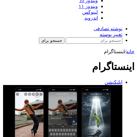
ویندوز 10
ویندوز ۱۱
لینوکس
اندروید
نوشته تصادفی
تغییر پوسته
جستجو برای
خانه
/
اینستاگرام
اینستاگرام
اپلیکیشن