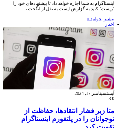
اینستاگرام به شما اجازه خواهد داد تا پیشنهادهای خود را
‘ریست’ کنید به گزارش اپست به نقل از انگجت ،…
بیشتر بخوانید »
اخبار
اَپست
سپتامبر 17, 2024
3
0
متا زیر فشار انتقاد‌ها، حفاظت از
نوجوانان را در پلتفورم‌ اینستاگرام
تقویت کرد