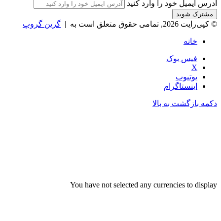
آدرس ایمیل خود را وارد کنید
© کپی‌رایت 2026, تمامی حقوق متعلق است به |
گرین گروپ
خانه
فیس بوک
X
یوتیوب
اینستاگرام
دکمه بازگشت به بالا
You have not selected any currencies to display