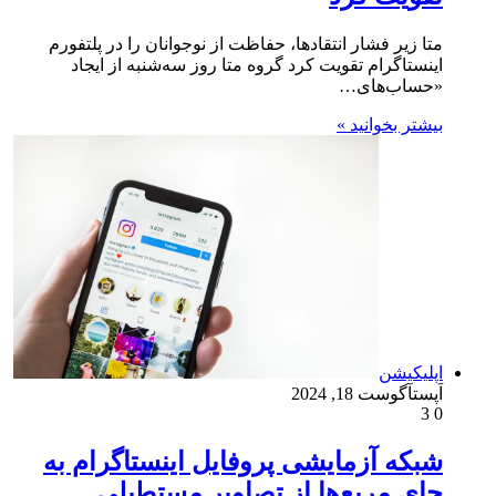
متا زیر فشار انتقاد‌ها، حفاظت از نوجوانان را در پلتفورم‌
اینستاگرام تقویت کرد گروه متا روز سه‌شنبه از ایجاد
«حساب‌های…
بیشتر بخوانید »
اپلیکیشن
اَپست
آگوست 18, 2024
3
0
شبکه آزمایشی پروفایل اینستاگرام به
جای مربع‌ها از تصاویر مستطیلی