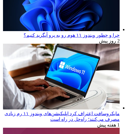
چرا و چطور ویندوز ۱۱ هوم رو به پرو آپگرید کنیم؟
2 روز پیش
مایکروسافت اعتراف کرد اپلیکیشن‌های ویندوز ۱۱ رم زیادی
مصرف می‌کنند؛ راه‌حل در راه است
1 هفته پیش