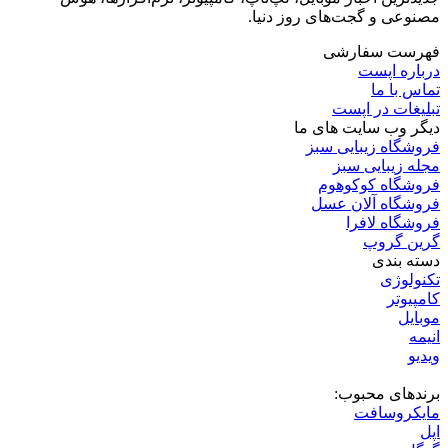
مصنوعی و گجت‌های روز دنیا.
فهرست سفارشی
درباره اپست
تماس با ما
تبلیغات در اپست
دیگر وب سایت های ما
فروشگاه زیبایی سبز
مجله زیبایی سبز
فروشگاه کوکوهوم
فروشگاه آلان عسل
فروشگاه لافرا
گرین گروپ
دسته بندی
تکنولوژی
کامپیوتر
موبایل
انیمه
ویدیو
برندهای محبوب:
مایکروسافت
اپل