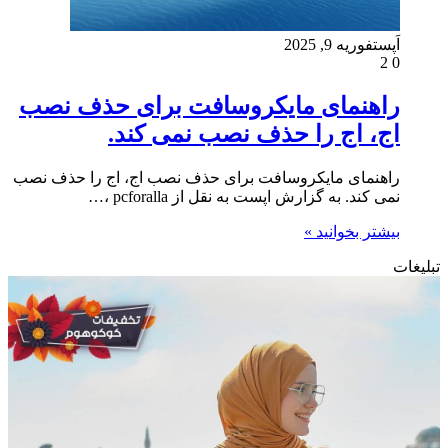
اَپست
فوریه 9, 2025
2
0
راهنمای مایکروسافت برای حذف نصب
اج، اج را حذف نصب نمی کند.
راهنمای مایکروسافت برای حذف نصب اج، اج را حذف نصب
نمی کند. به گزارش اپست به نقل از pcforalla ،…
بیشتر بخوانید »
تبلیغات