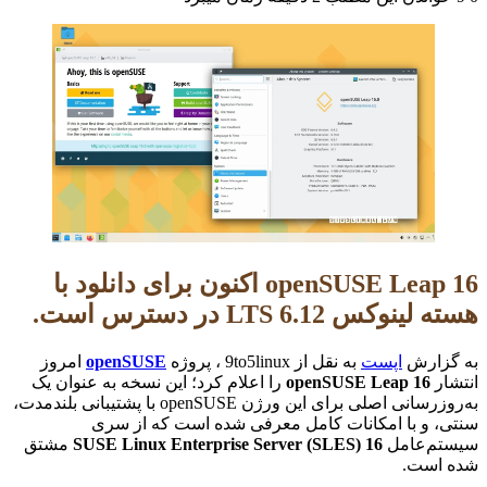
openSUSE Leap 16 اکنون برای دانلود با
هسته لینوکس 6.12 LTS در دسترس است.
به گزارش
اپست
به نقل از 9to5linux ، پروژه
openSUSE
امروز
انتشار
openSUSE Leap 16
را اعلام کرد؛ این نسخه به عنوان یک
به‌روزرسانی اصلی برای این ورژن openSUSE با پشتیبانی بلندمدت،
سنتی، و با امکانات کامل معرفی شده است که از سری
سیستم‌عامل
SUSE Linux Enterprise Server (SLES) 16
مشتق
شده است.