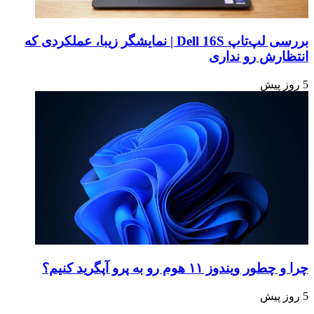
بررسی لپ‌تاپ Dell 16S | نمایشگر زیبا، عملکردی که
انتظارش رو نداری
5 روز پیش
چرا و چطور ویندوز ۱۱ هوم رو به پرو آپگرید کنیم؟
5 روز پیش