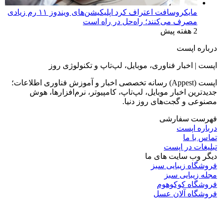
مایکروسافت اعتراف کرد اپلیکیشن‌های ویندوز ۱۱ رم زیادی
مصرف می‌کنند؛ راه‌حل در راه است
2 هفته پیش
درباره اپست
اپست | اخبار فناوری، موبایل، لپ‌تاپ و تکنولوژی روز
اپست (Appest) رسانه تخصصی اخبار و آموزش فناوری اطلاعات؛
جدیدترین اخبار موبایل، لپ‌تاپ، کامپیوتر، نرم‌افزارها، هوش
مصنوعی و گجت‌های روز دنیا.
فهرست سفارشی
درباره اپست
تماس با ما
تبلیغات در اپست
دیگر وب سایت های ما
فروشگاه زیبایی سبز
مجله زیبایی سبز
فروشگاه کوکوهوم
فروشگاه آلان عسل
فروشگاه لافرا
گرین گروپ