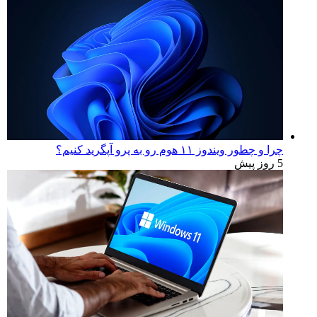
چرا و چطور ویندوز ۱۱ هوم رو به پرو آپگرید کنیم؟
5 روز پیش