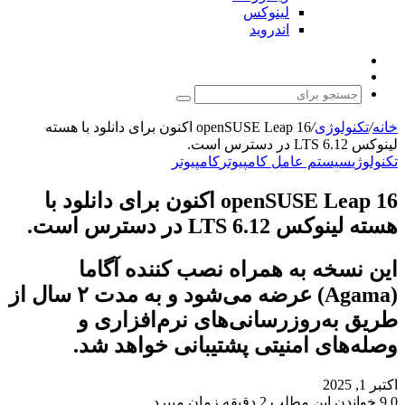
لینوکس
اندروید
نوشته
تغییر
تصادفی
پوسته
جستجو
برای
خانه
/
تکنولوژی
/
openSUSE Leap 16 اکنون برای دانلود با هسته
لینوکس 6.12 LTS در دسترس است.
تکنولوژی
سیستم عامل کامپیوتر
کامپیوتر
openSUSE Leap 16 اکنون برای دانلود با
هسته لینوکس 6.12 LTS در دسترس است.
این نسخه به همراه نصب کننده آگاما
(Agama) عرضه می‌شود و به مدت ۲ سال از
طریق به‌روزرسانی‌های نرم‌افزاری و
وصله‌های امنیتی پشتیبانی خواهد شد.
اکتبر 1, 2025
0
9
خواندن این مطلب 2 دقیقه زمان میبرد