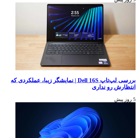
بررسی لپ‌تاپ Dell 16S | نمایشگر زیبا، عملکردی که
انتظارش رو نداری
5 روز پیش