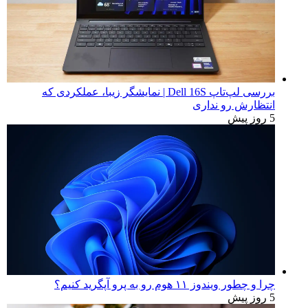
بررسی لپ‌تاپ Dell 16S | نمایشگر زیبا، عملکردی که
انتظارش رو نداری
5 روز پیش
چرا و چطور ویندوز ۱۱ هوم رو به پرو آپگرید کنیم؟
5 روز پیش