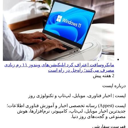
مایکروسافت اعتراف کرد اپلیکیشن‌های ویندوز ۱۱ رم زیادی
مصرف می‌کنند؛ راه‌حل در راه است
2 هفته پیش
درباره اپست
اپست | اخبار فناوری، موبایل، لپ‌تاپ و تکنولوژی روز
اپست (Appest) رسانه تخصصی اخبار و آموزش فناوری اطلاعات؛
جدیدترین اخبار موبایل، لپ‌تاپ، کامپیوتر، نرم‌افزارها، هوش
مصنوعی و گجت‌های روز دنیا.
فهرست سفارشی