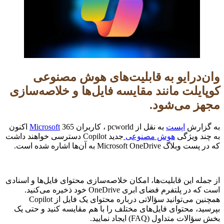
وان‌درایو به قابلیت‌های هوش مصنوعی
کوپایلت مانند مقایسه فایل‌ها و خلاصه‌سازی
مجهز می‌شود.
به گزارش
اپست
به نقل از pcworld ، کاربران
Microsoft
365 اکنون
به چند ویژگی
هوش مصنوعی
جدید Copilot دسترسی خواهند داشت
که در پست وبلاگ Microsoft OneDrive به آن‌ها اشاره شده است.
از جمله این قابلیت‌ها، امکان خلاصه‌سازی محتوای فایل‌ها و اسنادی
است که در پلتفرم فضای ابری OneDrive خود ذخیره می‌کنید.
همچنین می‌توانید سؤالاتی درباره محتوای یک فایل از Copilot
بپرسید، محتوای فایل‌های مختلف را با هم مقایسه کنید و حتی یک
بخش سؤالات متداول (FAQ) ایجاد نمایید.