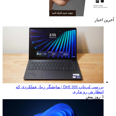
آخرین اخبار
بررسی لپ‌تاپ Dell 16S | نمایشگر زیبا، عملکردی که
انتظارش رو نداری
3 روز پیش