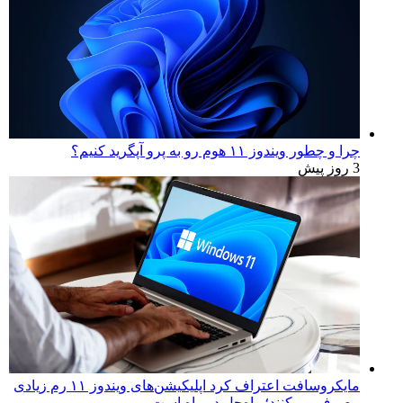
چرا و چطور ویندوز ۱۱ هوم رو به پرو آپگرید کنیم؟
3 روز پیش
مایکروسافت اعتراف کرد اپلیکیشن‌های ویندوز ۱۱ رم زیادی
مصرف می‌کنند؛ راه‌حل در راه است