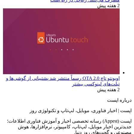
2 هفته پیش
اوبونتو تاچ OTA 2.0 رسماً منتشر شد پشتیبانی از گوشی‌ها و
تبلت‌های لینوکسی بیشتر
2 هفته پیش
درباره اپست
اپست | اخبار فناوری، موبایل، لپ‌تاپ و تکنولوژی روز
اپست (Appest) رسانه تخصصی اخبار و آموزش فناوری اطلاعات؛
جدیدترین اخبار موبایل، لپ‌تاپ، کامپیوتر، نرم‌افزارها، هوش
مصنوعی و گجت‌های روز دنیا.