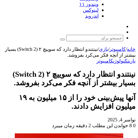
ویندوز ۱۱
لینوکس
اندروید
نوشته
تغییر
تصادفی
پوسته
جستجو
برای
خانه
/
کامپیوتر
/
بازی
/
نینتندو انتظار دارد که سوییچ ۲ (Switch 2) بسیار
بیشتر از آنچه فکر می‌کرد بفروشد.
بازی
تکنولوژی
کامپیوتر
نینتندو انتظار دارد که سوییچ ۲ (Switch 2)
بسیار بیشتر از آنچه فکر می‌کرد بفروشد.
آنها پیش‌بینی خود را از ۱۵ میلیون به ۱۹
میلیون افزایش دادند.
نوامبر 4, 2025
0
8
خواندن این مطلب 2 دقیقه زمان میبرد