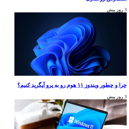
3 روز پیش
چرا و چطور ویندوز ۱۱ هوم رو به پرو آپگرید کنیم؟
3 روز پیش