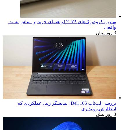
بهترین کروم‌بوک‌های ۲۰۲۶ | راهنمای خرید بر اساس تست
واقعی
3 روز پیش
بررسی لپ‌تاپ Dell 16S | نمایشگر زیبا، عملکردی که
انتظارش رو نداری
3 روز پیش