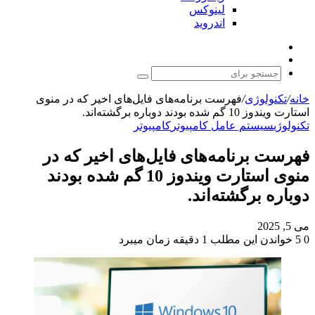
لینوکس
اندروید
نوشته
تغییر
تصادفی
پوسته
جستجو
برای
خانه
/
تکنولوژی
/
فهرست برنامه‌های فایل‌های اخیر که در منوی
استارت ویندوز 10 گم شده بودند دوباره برگشته‌اند.
تکنولوژی
سیستم عامل کامپیوتر
کامپیوتر
فهرست برنامه‌های فایل‌های اخیر که در
منوی استارت ویندوز 10 گم شده بودند
دوباره برگشته‌اند.
می 5, 2025
0
5
خواندن این مطلب 1 دقیقه زمان میبرد