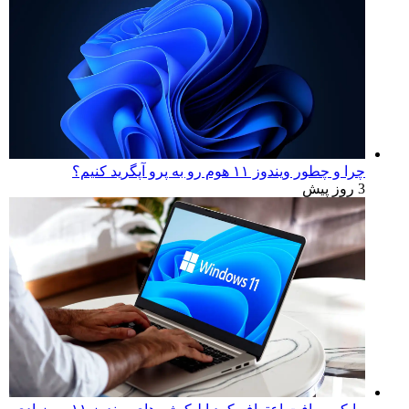
چرا و چطور ویندوز ۱۱ هوم رو به پرو آپگرید کنیم؟
3 روز پیش