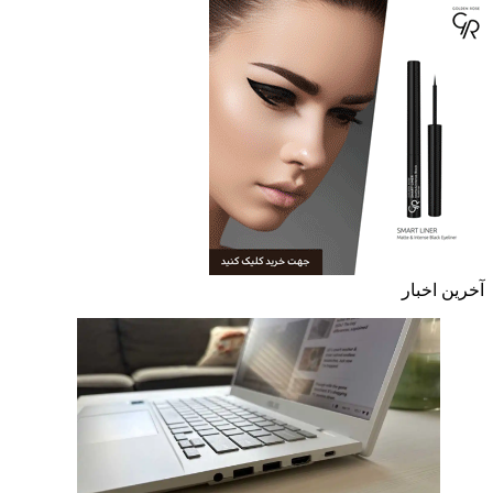
آخرین اخبار