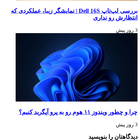
بررسی لپ‌تاپ Dell 16S | نمایشگر زیبا، عملکردی که
انتظارش رو نداری
3 روز پیش
چرا و چطور ویندوز ۱۱ هوم رو به پرو آپگرید کنیم؟
3 روز پیش
دیدگاهتان را بنویسید