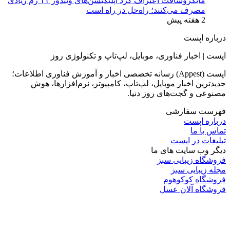
مایکروسافت اعتراف کرد اپلیکیشن‌های ویندوز ۱۱ رم زیادی
مصرف می‌کنند؛ راه‌حل در راه است
2 هفته پیش
درباره اپست
اپست | اخبار فناوری، موبایل، لپ‌تاپ و تکنولوژی روز
اپست (Appest) رسانه تخصصی اخبار و آموزش فناوری اطلاعات؛
جدیدترین اخبار موبایل، لپ‌تاپ، کامپیوتر، نرم‌افزارها، هوش
مصنوعی و گجت‌های روز دنیا.
فهرست سفارشی
درباره اپست
تماس با ما
تبلیغات در اپست
دیگر وب سایت های ما
فروشگاه زیبایی سبز
مجله زیبایی سبز
فروشگاه کوکوهوم
فروشگاه آلان عسل
فروشگاه لافرا
گرین گروپ
دسته بندی
تکنولوژی