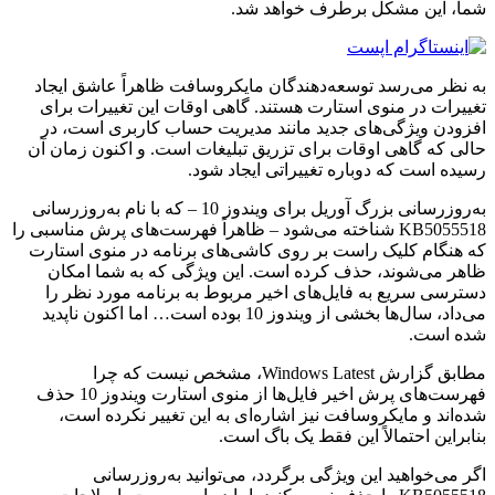
شما، این مشکل برطرف خواهد شد.
به نظر می‌رسد توسعه‌دهندگان مایکروسافت ظاهراً عاشق ایجاد
تغییرات در منوی استارت هستند. گاهی اوقات این تغییرات برای
افزودن ویژگی‌های جدید مانند مدیریت حساب کاربری است، در
حالی که گاهی اوقات برای تزریق تبلیغات است. و اکنون زمان آن
رسیده است که دوباره تغییراتی ایجاد شود.
به‌روزرسانی بزرگ آوریل برای ویندوز 10 – که با نام به‌روزرسانی
KB5055518 شناخته می‌شود – ظاهراً فهرست‌های پرش مناسبی را
که هنگام کلیک راست بر روی کاشی‌های برنامه در منوی استارت
ظاهر می‌شوند، حذف کرده است. این ویژگی که به شما امکان
دسترسی سریع به فایل‌های اخیر مربوط به برنامه مورد نظر را
می‌داد، سال‌ها بخشی از ویندوز 10 بوده است… اما اکنون ناپدید
شده است.
مطابق گزارش Windows Latest، مشخص نیست که چرا
فهرست‌های پرش اخیر فایل‌ها از منوی استارت ویندوز 10 حذف
شده‌اند و مایکروسافت نیز اشاره‌ای به این تغییر نکرده است،
بنابراین احتمالاً این فقط یک باگ است.
اگر می‌خواهید این ویژگی برگردد، می‌توانید به‌روزرسانی