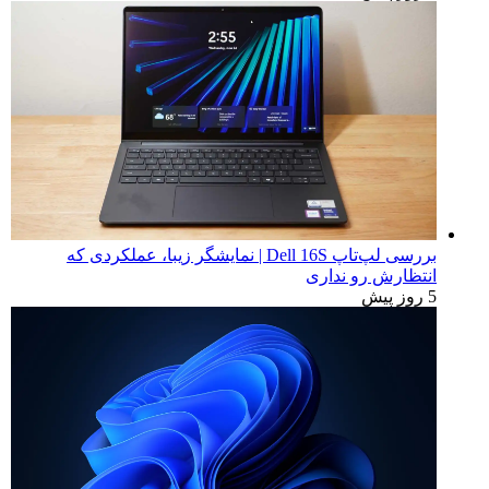
بررسی لپ‌تاپ Dell 16S | نمایشگر زیبا، عملکردی که
انتظارش رو نداری
5 روز پیش