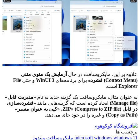
علاوه بر این، مایکروسافت در حال
آزمایش یک منوی متنی
(Context Menu) فشرده
برای برنامه‌های
WinUI 3
و حتی
File
Explorer
است.
به عنوان مثال، مایکروسافت یک گزینه جدید به نام
«مدیریت فایل»
(Manage file)
ایجاد کرده است که گزینه‌هایی مانند
«فشرده‌سازی
در فایل ZIP» (Compress to ZIP file)
،
«کپی به عنوان مسیر»
(Copy as Path)
و غیره را در خود جای می‌دهد.
برچسب ها
windows 11
windows
microsoft
مایکروسافت
ویندوز