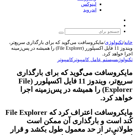
لینوکس
اندروید
نوشته
تغییر
تصادفی
پوسته
جستجو
برای
خانه
/
تکنولوژی
/
مایکروسافت می‌گوید که برای بارگذاری سریع‌تر،
ویندوز 11 فایل اکسپلورر (File Explorer) را همیشه در پس‌زمینه
اجرا خواهد کرد.
تکنولوژی
سیستم عامل کامپیوتر
کامپیوتر
مایکروسافت می‌گوید که برای بارگذاری
سریع‌تر، ویندوز 11 فایل اکسپلورر (File
Explorer) را همیشه در پس‌زمینه اجرا
خواهد کرد.
مایکروسافت اعتراف کرد که File Explorer
کُند است و بارگذاری آن ممکن است
طولانی‌تر از حد معمول طول بکشد و قرار