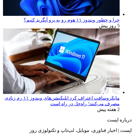
چرا و چطور ویندوز ۱۱ هوم رو به پرو آپگرید کنیم؟
5 روز پیش
مایکروسافت اعتراف کرد اپلیکیشن‌های ویندوز ۱۱ رم زیادی
مصرف می‌کنند؛ راه‌حل در راه است
2 هفته پیش
درباره اپست
اپست | اخبار فناوری، موبایل، لپ‌تاپ و تکنولوژی روز