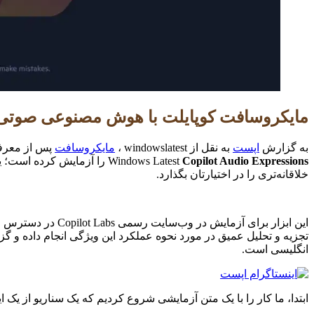
مایکروسافت کوپایلت با هوش مصنوعی صوتی جدیدش که شخصی‌تر از ChatGPT 
به گزارش
اپست
به نقل از windowslatest ،
مایکروسافت
پس از معر
Copilot Audio Expressions
Windows Latest
را آزمایش کرده است؛ یک
خلاقانه‌تری را در اختیارتان بگذارد.
این ابزار برای آزمایش در وب‌سایت رسمی Copilot Labs در دسترس است. این ابزار دو حالت به نام‌های
تجزیه و تحلیل عمیق در مورد نحوه عملکرد این ویژگی انجام داده و گ
انگلیسی است.
ابتدا، ما کار را با یک متن آزمایشی شروع کردیم که یک سناریو از ی