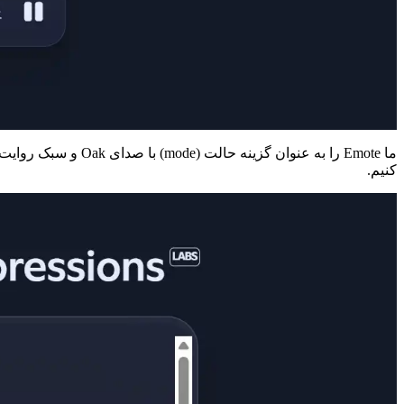
ما Emote را به عنو
کنیم.