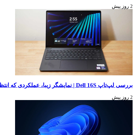
2 روز پیش
بررسی لپ‌تاپ Dell 16S | نمایشگر زیبا، عملکردی که انتظارش رو نداری
2 روز پیش