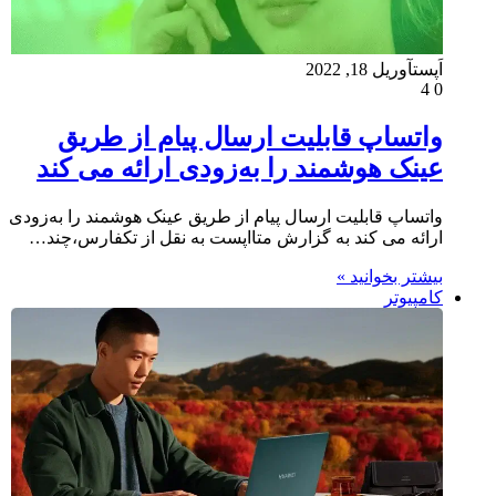
اَپست
آوریل 18, 2022
4
0
واتساپ قابلیت ارسال پیام از طریق
عینک هوشمند را به‌زودی ارائه می کند
واتساپ قابلیت ارسال پیام از طریق عینک هوشمند را به‌زودی
ارائه می کند به گزارش متااپست به نقل از تکفارس،چند…
بیشتر بخوانید »
کامپیوتر