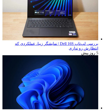
بررسی لپ‌تاپ Dell 16S | نمایشگر زیبا، عملکردی که
انتظارش رو نداری
5 روز پیش