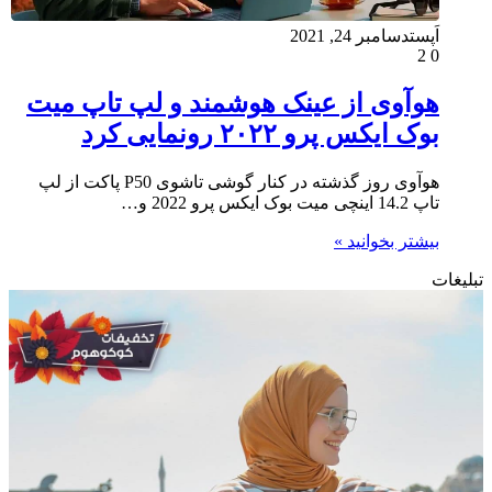
اَپست
دسامبر 24, 2021
2
0
هوآوی از عینک هوشمند و لپ تاپ میت
بوک ایکس پرو ۲۰۲۲ رونمایی کرد
هوآوی روز گذشته در کنار گوشی تاشوی P50 پاکت از لپ
تاپ 14.2 اینچی میت بوک ایکس پرو 2022 و…
بیشتر بخوانید »
تبلیغات