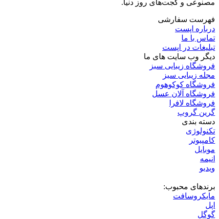
مصنوعی و گجت‌های روز دنیا.
فهرست سفارشی
درباره اپست
تماس با ما
تبلیغات در اپست
دیگر وب سایت های ما
فروشگاه زیبایی سبز
مجله زیبایی سبز
فروشگاه کوکوهوم
فروشگاه آلان عسل
فروشگاه لافرا
گرین گروپ
دسته بندی
تکنولوژی
کامپیوتر
موبایل
انیمه
ویدیو
برندهای محبوب:
مایکروسافت
اپل
گوگل