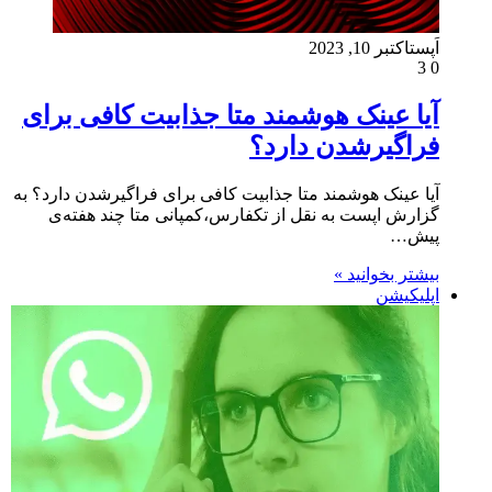
اَپست
اکتبر 10, 2023
3
0
آیا عینک‌ هوشمند متا جذابیت کافی برای
فراگیرشدن دارد؟
آیا عینک‌ هوشمند متا جذابیت کافی برای فراگیرشدن دارد؟ به
گزارش اپست به نقل از تکفارس،کمپانی متا چند هفته‌ی
پیش…
بیشتر بخوانید »
اپلیکیشن