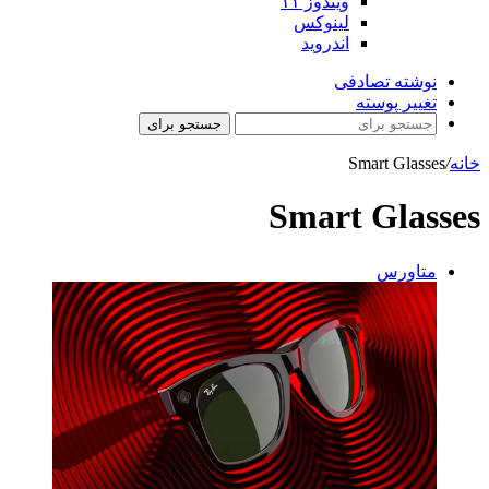
ویندوز ۱۱
لینوکس
اندروید
نوشته تصادفی
تغییر پوسته
جستجو برای
خانه
/
Smart Glasses
Smart Glasses
متاورس