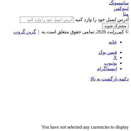
سامسونگ
لینوکس
متا
آدرس ایمیل خود را وارد کنید
© کپی‌رایت 2026, تمامی حقوق متعلق است به |
گرین گروپ
خانه
فیس بوک
X
یوتیوب
اینستاگرام
دکمه بازگشت به بالا
You have not selected any currencies to display