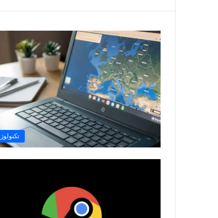
تکنولوژ