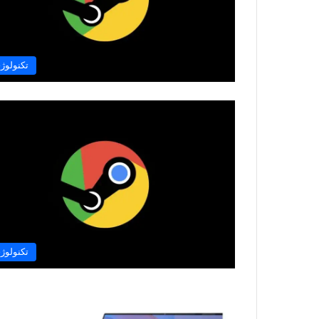
تکنولوژ
تکنولوژ