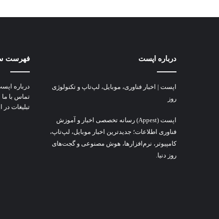
درباره اپست
فهرست س
درباره اپس
اپست | اخبار فناوری، موبایل، لپ‌تاپ و تکنولوژی
تماس با ما
روز
تبلیغات در 
اپست (Appest) رسانه تخصصی اخبار و آموزش
فناوری اطلاعات؛ جدیدترین اخبار موبایل، لپ‌تاپ،
کامپیوتر، نرم‌افزارها، هوش مصنوعی و گجت‌های
روز دنیا.