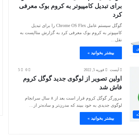
برای تبدیل کامپیوتر به کروم بوک معرفی
کرد
گوگل سیستم عامل Chrome OS Flex را برای تبدیل
کامپیوتر به کروم بوک معرفی کرد به گزارش متااپست به
نقل…
ی
بیشتر بخوانید »
اَپست
فوریه 5, 2022
0
5
اولین تصویر از لوگوی جدید گوگل کروم
فاش شد
مرورگر گوگل کروم قرار است بعد از ۸ سال سرانجام
لوگوی جدیدی به خود ببیند که مدرن‌تر و ساده‌تر از…
ه
بیشتر بخوانید »