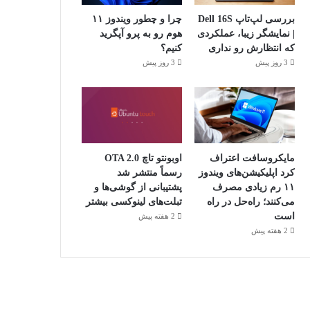
بررسی لپ‌تاپ Dell 16S
چرا و چطور ویندوز ۱۱
| نمایشگر زیبا، عملکردی
هوم رو به پرو آپگرید
که انتظارش رو نداری
کنیم؟
3 روز پیش
3 روز پیش
مایکروسافت اعتراف
اوبونتو تاچ OTA 2.0
کرد اپلیکیشن‌های ویندوز
رسماً منتشر شد
۱۱ رم زیادی مصرف
پشتیبانی از گوشی‌ها و
می‌کنند؛ راه‌حل در راه
تبلت‌های لینوکسی بیشتر
است
2 هفته پیش
2 هفته پیش