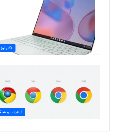
تکنولوژ
اینترنت و شبک