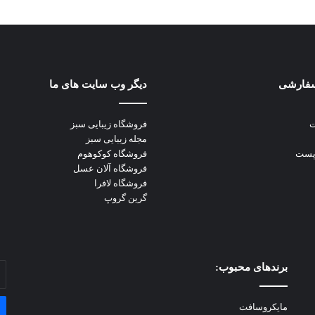
فارشی
دیگر وب سایت های ما
ت
فروشگاه زیبایی سبز
مجله زیبایی سبز
اپست
فروشگاه کوکوهوم
فروشگاه آلان عسل
فروشگاه لافرا
گرین گروپ
برندهای محبوب:
آد
ای
خو
مایکروسافت
را