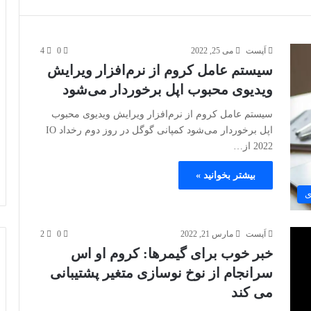
اَپست
می 25, 2022
0
4
سیستم عامل کروم از نرم‌افزار ویرایش
ویدیوی محبوب اپل برخوردار می‌شود
سیستم عامل کروم از نرم‌افزار ویرایش ویدیوی محبوب
اپل برخوردار می‌شود کمپانی گوگل در روز دوم رخداد IO
2022 از…
بیشتر بخوانید »
ی
اَپست
مارس 21, 2022
0
2
خبر خوب برای گیمرها: کروم او اس
سرانجام از نوخ نوسازی متغیر پشتیبانی
می کند