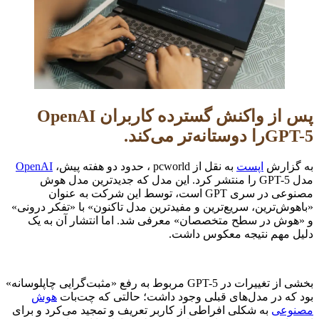
پس از واکنش گسترده کاربران OpenAI
GPT-5را دوستانه‌تر می‌کند.
به گزارش
اپست
به نقل از pcworld ، حدود دو هفته پیش،
OpenAI
مدل GPT-5 را منتشر کرد. این مدل که جدیدترین مدل هوش
مصنوعی در سری GPT است، توسط این شرکت به عنوان
«باهوش‌ترین، سریع‌ترین و مفیدترین مدل تاکنون» با «تفکر درونی»
و «هوش در سطح متخصصان» معرفی شد. اما انتشار آن به یک
دلیل مهم نتیجه معکوس داشت.
بخشی از تغییرات در GPT-5 مربوط به رفع «مثبت‌گرایی چاپلوسانه»
بود که در مدل‌های قبلی وجود داشت؛ حالتی که چت‌بات
هوش
مصنوعی
به شکلی افراطی از کاربر تعریف و تمجید می‌کرد و برای