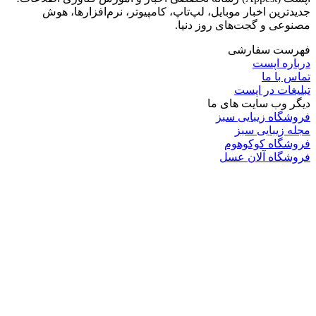
جدیدترین اخبار موبایل، لپ‌تاپ، کامپیوتر، نرم‌افزارها، هوش
مصنوعی و گجت‌های روز دنیا.
فهرست سفارشی
درباره اپست
تماس با ما
تبلیغات در اپست
دیگر وب سایت های ما
فروشگاه زیبایی سبز
مجله زیبایی سبز
فروشگاه کوکوهوم
فروشگاه آلان عسل
فروشگاه لافرا
گرین گروپ
دسته بندی
تکنولوژی
کامپیوتر
موبایل
انیمه
ویدیو
برندهای محبوب:
مایکروسافت