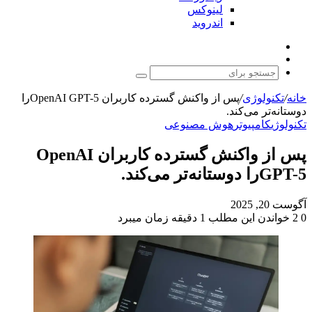
لینوکس
اندروید
نوشته
تغییر
تصادفی
پوسته
جستجو
برای
خانه
/
تکنولوژی
/
پس از واکنش گسترده کاربران OpenAI GPT-5را
دوستانه‌تر می‌کند.
تکنولوژی
کامپیوتر
هوش مصنوعی
پس از واکنش گسترده کاربران OpenAI
GPT-5را دوستانه‌تر می‌کند.
آگوست 20, 2025
0
2
خواندن این مطلب 1 دقیقه زمان میبرد