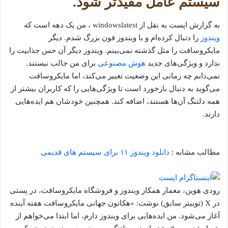
سیستم عامل مفیدتر شود.
به گزارش اپست به نقل از windowslatest ، من یک دهه است که
ویندوز
را دنبال کرده‌ام و با ویندوز فون بزرگ شدم. دیگر
مایکروسافت را مثل گذشته نمی‌بینم. ویندوز دیگر آن حس جذابیت را
ندارد و ویژگی‌های جدید
هوش مصنوعی
برای من جالب نیستند.
نمی‌دانم چه زمانی این وضعیت تغییر می‌کند، اما مایکروسافت
می‌گوید به دنبال بازخورد است تا ویژگی‌هایی را که کاربران بیشتر از
همه دلتنگ آن‌ها هستند، اضافه کند. همچنین خودشان هم ایده‌هایی
دارند.
مطالب مشابه :
دانلود ویندوز ۱۱ برای سیستم های قدیمی
رودی هوین، معمار همکار ویندوز و فروشگاه مایکروسافت، در پستی
در X (توییتر سابق) نوشت: «هکاتون جهانی مایکروسافت هفته آینده
آغاز می‌شود. من ایده‌هایی برای ویندوز دارم، اما ابتدا می‌خواهم از