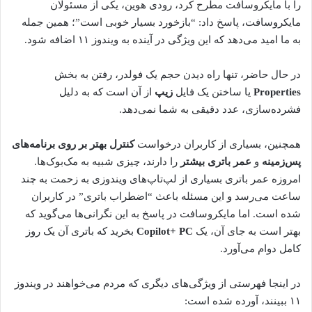
را با مایکروسافت مطرح کرد، رودی هوین، یکی از مسئولان
مایکروسافت، پاسخ داد: “بازخورد بسیار خوبی است”؛ همین جمله
به ما امید می‌دهد که این ویژگی در آینده به ویندوز ۱۱ اضافه شود.
در حال حاضر، تنها راه دیدن حجم یک فولدر، رفتن به بخش
Properties
یا ساختن یک فایل
زیپ
از آن است که به دلیل
فشرده‌سازی، عدد دقیقی به شما نمی‌دهد.
همچنین، بسیاری از کاربران درخواست
کنترل بهتر بر روی برنامه‌های
پس‌زمینه
و
عمر باتری بیشتر
را دارند، چیزی شبیه به مک‌بوک‌ها.
امروزه عمر باتری بسیاری از لپ‌تاپ‌های ویندوزی به زحمت به چند
ساعت می‌رسد و این مسئله باعث “اضطراب باتری” در کاربران
شده است. اما مایکروسافت در پاسخ به این نگرانی‌ها می‌گوید که
بهتر است به جای آن، یک
Copilot+ PC
بخرید که باتری آن یک روز
کامل دوام می‌آورد.
در اینجا فهرستی از ویژگی‌های دیگری که مردم می‌خواهند در ویندوز
۱۱ ببینند، آورده شده است: