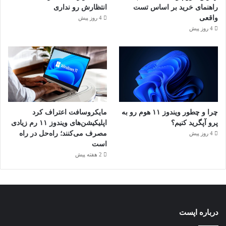
راهنمای خرید بر اساس تست
انتظارش رو نداری
واقعی
4 روز پیش
4 روز پیش
چرا و چطور ویندوز ۱۱ هوم رو به
مایکروسافت اعتراف کرد
پرو آپگرید کنیم؟
اپلیکیشن‌های ویندوز ۱۱ رم زیادی
مصرف می‌کنند؛ راه‌حل در راه
4 روز پیش
است
2 هفته پیش
درباره اپست