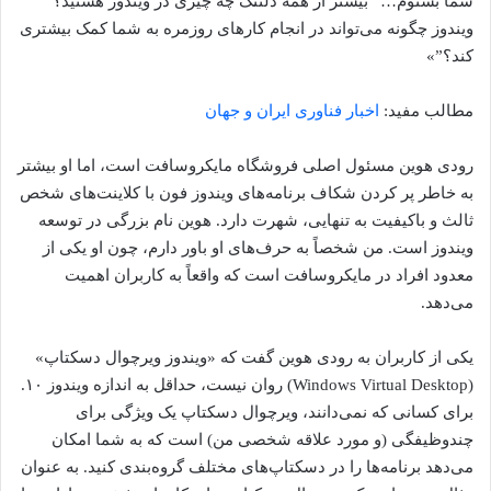
شما بشنوم… “بیشتر از همه دلتنگ چه چیزی در ویندوز هستید؟
ویندوز چگونه می‌تواند در انجام کارهای روزمره به شما کمک بیشتری
کند؟”»
مطالب مفید:
اخبار فناوری ایران و جهان
رودی هوین مسئول اصلی فروشگاه مایکروسافت است، اما او بیشتر
به خاطر پر کردن شکاف برنامه‌های ویندوز فون با کلاینت‌های شخص
ثالث و باکیفیت به تنهایی، شهرت دارد. هوین نام بزرگی در توسعه
ویندوز است. من شخصاً به حرف‌های او باور دارم، چون او یکی از
معدود افراد در مایکروسافت است که واقعاً به کاربران اهمیت
می‌دهد.
یکی از کاربران به رودی هوین گفت که «ویندوز ویرچوال دسکتاپ»
(Windows Virtual Desktop) روان نیست، حداقل به اندازه ویندوز ۱۰.
برای کسانی که نمی‌دانند، ویرچوال دسکتاپ یک ویژگی برای
چندوظیفگی (و مورد علاقه شخصی من) است که به شما امکان
می‌دهد برنامه‌ها را در دسکتاپ‌های مختلف گروه‌بندی کنید. به عنوان