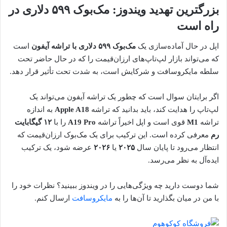
بزرگترین تهدید ویندوز: مک‌بوک ۵۹۹ دلاری در
راه است
اپل در حال آماده‌سازی یک
مک‌بوک ۵۹۹ دلاری با تراشه آیفون
است
که می‌تواند بازار لپ‌تاپ‌های ارزان‌قیمت را که در حال حاضر تحت
سلطه مایکروسافت و شرکایش است، به شدت تحت تأثیر قرار دهد.
اگر برایتان سوال است که چطور یک تراشه آیفون می‌تواند یک
لپ‌تاپ را هدایت کند، باید بدانید که تراشه
Apple A18
به اندازه
تراشه
M1
قوی است و اپل اخیراً تراشه
A19 Pro
را با
۱۲ گیگابایت
رم
معرفی کرده است. این ترکیب برای یک مک‌بوک ارزان‌قیمت که
انتظار می‌رود تا پایان سال
۲۰۲۵
یا
۲۰۲۶
عرضه شود، یک ترکیب
ایده‌آل به نظر می‌رسد.
شما دوست دارید چه ویژگی‌هایی را در ویندوز ببینید؟ نظرات خود را
با من در میان بگذارید تا آن‌ها را به
مایکروسافت
ارسال کنم.