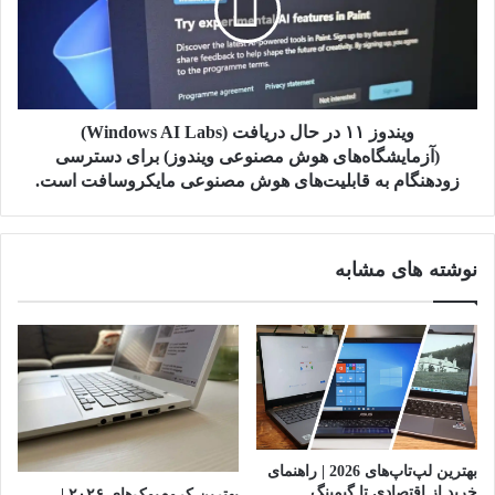
دریافت
(Windows
AI
Labs)
(آزمایشگاه‌های
هوش
ویندوز ۱۱ در حال دریافت (Windows AI Labs)
مصنوعی
(آزمایشگاه‌های هوش مصنوعی ویندوز) برای دسترسی
ویندوز)
زودهنگام به قابلیت‌های هوش مصنوعی مایکروسافت است.
برای
دسترسی
زودهنگام
نوشته های مشابه
به
قابلیت‌های
هوش
مصنوعی
مایکروسافت
است.
بهترین لپ‌تاپ‌های 2026 | راهنمای
خرید از اقتصادی تا گیمینگ
بهترین کروم‌بوک‌های ۲۰۲۶ |