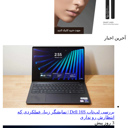
آخرین اخبار
بررسی لپ‌تاپ Dell 16S | نمایشگر زیبا، عملکردی که
انتظارش رو نداری
3 روز پیش