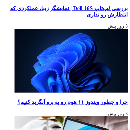
بررسی لپ‌تاپ Dell 16S | نمایشگر زیبا، عملکردی که
انتظارش رو نداری
3 روز پیش
چرا و چطور ویندوز ۱۱ هوم رو به پرو آپگرید کنیم؟
3 روز پیش