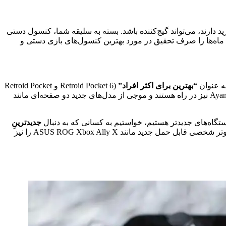
 دارند، می‌تواند گیج‌کننده باشد. بسته به سلیقه شما، کنسول دستی
 ماه‌ها را صرف تحقیق در مورد بهترین کنسول‌های بازی دستی و
به عنوان
“بهترین برای اکثر افراد”
(Retroid Pocket 6 و Retroid Pocket
ما (AYN Odin 3). رقبای دیگری مانند KONKR Pocket Fit از Ayaneo نیز در راه هستند و موجی از مدل‌های جدید دو صفحه‌ای مانند
دستگاه‌های جدیدتر هستیم، خواستیم به کسانی که به دنبال
جدیدترینِ
بدهیم. در این میان، ما نکات آزمایشی مربوط به چند کنسول دستی دیگر با تمرکز بر شبیه‌سازی و همچنین چند کامپیوتر شخصی قابل حمل جدید مانند ASUS ROG Xbox Ally X را نیز