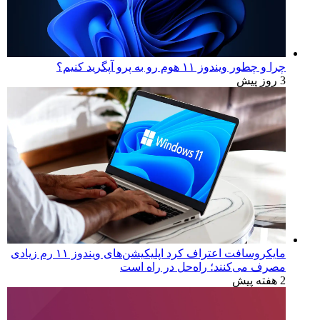
چرا و چطور ویندوز ۱۱ هوم رو به پرو آپگرید کنیم؟
3 روز پیش
مایکروسافت اعتراف کرد اپلیکیشن‌های ویندوز ۱۱ رم زیادی
مصرف می‌کنند؛ راه‌حل در راه است
2 هفته پیش