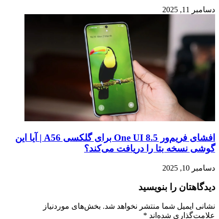
دسامبر 11, 2025
افشای فریم‌ور One UI 8.5 برای گلکسی A56 | آیا این
گوشی نسخه بتا را دریافت می‌کند؟
دسامبر 10, 2025
دیدگاهتان را بنویسید
نشانی ایمیل شما منتشر نخواهد شد.
بخش‌های موردنیاز
علامت‌گذاری شده‌اند
*