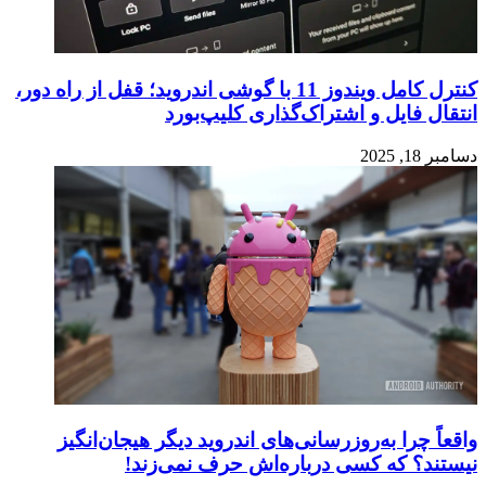
کنترل کامل ویندوز 11 با گوشی اندروید؛ قفل از راه دور،
انتقال فایل و اشتراک‌گذاری کلیپ‌بورد
دسامبر 18, 2025
واقعاً چرا به‌روزرسانی‌های اندروید دیگر هیجان‌انگیز
نیستند؟ که کسی درباره‌اش حرف نمی‌زند!