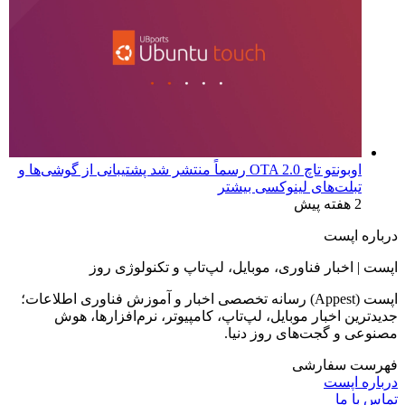
اوبونتو تاچ OTA 2.0 رسماً منتشر شد پشتیبانی از گوشی‌ها و
تبلت‌های لینوکسی بیشتر
2 هفته پیش
درباره اپست
اپست | اخبار فناوری، موبایل، لپ‌تاپ و تکنولوژی روز
اپست (Appest) رسانه تخصصی اخبار و آموزش فناوری اطلاعات؛
جدیدترین اخبار موبایل، لپ‌تاپ، کامپیوتر، نرم‌افزارها، هوش
مصنوعی و گجت‌های روز دنیا.
فهرست سفارشی
درباره اپست
تماس با ما