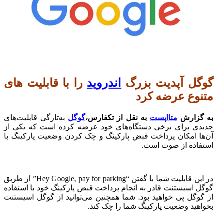
گوگل آپدیت بزرگ
اندروید
را با قابلیت های
متنوع عرضه کرد
به گزارش
متااپست
به نقل از تکفارس،
گوگل
به‌تازگی قابلیت‌های
جدیدی برای برخی دستگاه‌های خود عرضه کرده است که یکی از
آن‌ها امکان پرداخت قبض پارکینگ و چک کردن وضعیت پارکینگ با
استفاده از صوت است.
در این قابلیت شما با گفتن “Hey Google, pay for parking” از طریق
گوگل اسیستنت قادر به انجام پرداخت‌ قبض پارکینگ خود با استفاده
از گوگل پی خواهید بود. شما همچنین می‌توانید از گوگل اسیستنت
بخواهید وضعیت پارکینگ شما را چک کند.