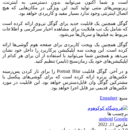
است و شما اکنون می‌توانید بدون دسترسی به اینترنت،
زیرنویس‌های متنی تولید کنید. این ویژگی در مکان‌هایی که هیچ
اتصال اینترنتی وجود ندارد بسیار مفید و کاربردی خواهد بود.
گوگل همچنین یک قابلیت جدید برای گوگل تی‌وی ارائه کرده است
که شامل یک تب هایلایت برای مشاهده اخبار سرگرمی و اطلاعات
مربوط به فیلم‌ها و سریا‌ل‌ها می‌شود.
گوگل همچنین یک ویجت کاربردی برای صفحه هوم گوشی‌ها ارائه
کرده است. این ویجت سه اپلیکیشن پرکاربرد را داخل خود نشان
می‌دهد و همچنین شما می‌توانید با استفاده از آن برای هر کدام از
اپلیکیشن‌های خود یک زمان‌سنج (تایمر) تنظیم کتید.
و در آخر، گوگل قابلیت Portrait Blur را برای تار کردن پس‌زمینه
عکس‌های پرتره ارائه کرده است که برای گوشی‌های پیکسل یا
مشترکین گوگل وان قابل‌دسترس خواهد بود. این قابلیت در مورد
عکس‌های قدیمی نیز قابل اجرا خواهد بود.
منبع:
Engadget
برچسب ها
android
Google
مارس 11, 2022
0
3
خواندن این مطلب 1 دقیقه زمان میبرد