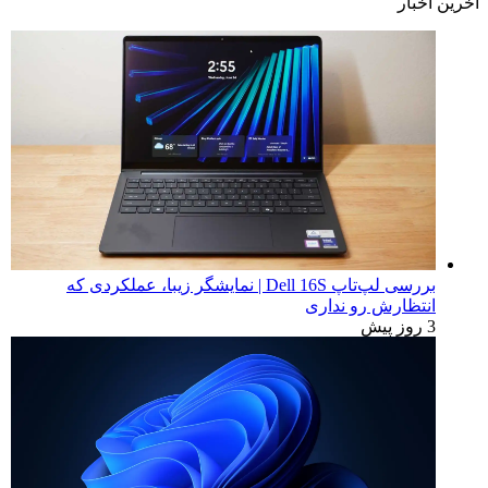
آخرین اخبار
بررسی لپ‌تاپ Dell 16S | نمایشگر زیبا، عملکردی که
انتظارش رو نداری
3 روز پیش