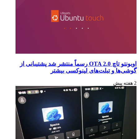
اوبونتو تاچ OTA 2.0 رسماً منتشر شد پشتیبانی از
گوشی‌ها و تبلت‌های لینوکسی بیشتر
2 هفته پیش