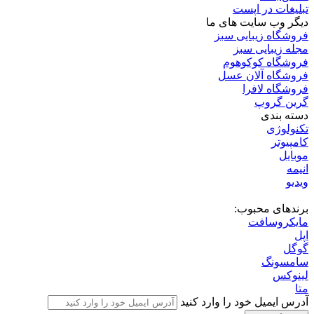
تبلیغات در اپست
دیگر وب سایت های ما
فروشگاه زیبایی سبز
مجله زیبایی سبز
فروشگاه کوکوهوم
فروشگاه آلان عسل
فروشگاه لافرا
گرین گروپ
دسته بندی
تکنولوژی
کامپیوتر
موبایل
انیمه
ویدیو
برندهای محبوب:
مایکروسافت
اپل
گوگل
سامسونگ
لینوکس
متا
آدرس ایمیل خود را وارد کنید