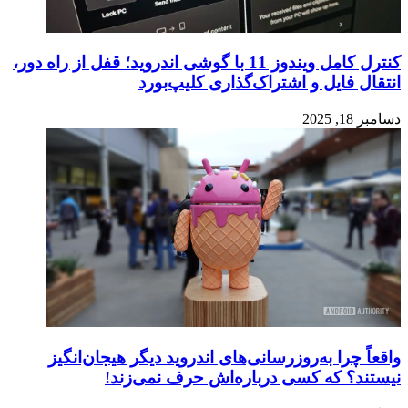
کنترل کامل ویندوز 11 با گوشی اندروید؛ قفل از راه دور،
انتقال فایل و اشتراک‌گذاری کلیپ‌بورد
دسامبر 18, 2025
واقعاً چرا به‌روزرسانی‌های اندروید دیگر هیجان‌انگیز
نیستند؟ که کسی درباره‌اش حرف نمی‌زند!