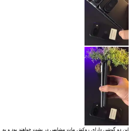
این دو گوشی دارای روکش مات مشابهی در پشت خواهند بود و به