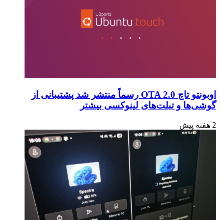
اوبونتو تاچ OTA 2.0 رسماً منتشر شد پشتیبانی از
گوشی‌ها و تبلت‌های لینوکسی بیشتر
2 هفته پیش