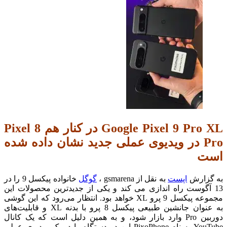
Google Pixel 9 Pro XL در کنار هم Pixel 8
Pro در ویدیوی عملی جدید نشان داده شده
است
به گزارش
اپست
به نقل از gsmarena ،
گوگل
خانواده پیکسل 9 را در
13 آگوست راه اندازی می کند و یکی از جدیدترین محصولات این
مجموعه پیکسل 9 پرو XL خواهد بود.
انتظار می‌رود که این گوشی
به عنوان جانشین طبیعی پیکسل 8 پرو با بدنه XL و قابلیت‌های
دوربین Pro وارد بازار شود، و به همین دلیل است که یک کانال
YouTube به نام PixoPhone این دو دستگاه را در یک ویدیوی عملی