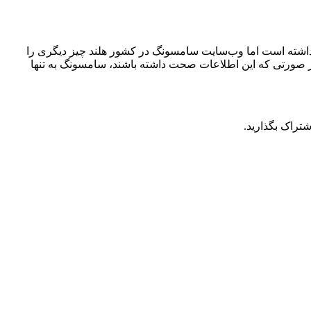
ی که اطلاعیه‌ی رسمی سامسونگ در آمریکا، اشاره‌ای به پشتیبانی نرم‌افزاری 4 ساله و امنیتی 5 ساله از گوشی‌های سری گلسی A نداشته است اما وب‌سایت سامسونگ در کشور هلند چیز دیگری را
ً برخی از گوشی‌های جدید سری گلکسی A شامل این برنامه‌ خواهند شد. در صورتی که این اطلاعات صحت داشته باشند، سامسونگ به تنها