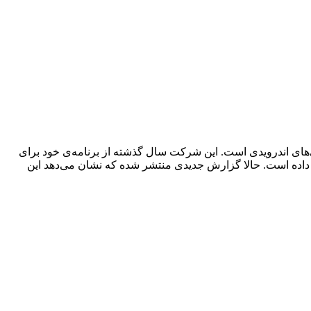
های اندرویدی است. این شرکت سال گذشته از برنامه‌ی خود برای
ی‌های سری گلکسی S و A خبر داد و اخیراً نیز این مدت زمان را برای سری گلکسی S به 4 سال افزایش داده است. حالا گزارش جدیدی منتشر شده که نشان می‌دهد این