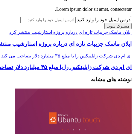
Lorem ipsum dolor sit amet, consectetur.
آدرس ایمیل خود را وارد کنید
ایلان ماسک جزيیات تازه ای درباره پروژه استارشیپ منتشر کرد
ایلان ماسک جزيیات تازه ای درباره پروژه استارشیپ منتش
ای ام دی شرکت زایلینکس را با مبلغ ۳۵ میلیارد دلار تصاحب می کند
ای ام دی شرکت زایلینکس را با مبلغ ۳۵ میلیارد دلار تصاحب می کند
نوشته های مشابه