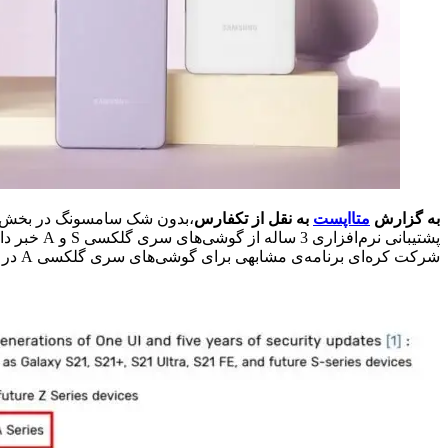
به گزارش
متااپست
به نقل از تکفارس
،بدون شک سامسونگ در بخش پشت
شرکت کره‌ای برنامه‌ی مشابهی برای گوشی‌های سری گلکسی A در نظر گرفته است.