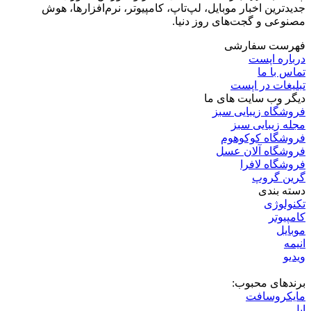
بهترین کروم‌بوک‌های ۲۰۲۶ | راهنمای خرید بر اساس تست
واقعی
6 روز پیش