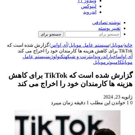
ویندوز ۱۱
لینوکس
اندروید
نوشته تصادفی
تغییر پوسته
جستجو برای
خانه
/
موبایل
/
سیستم عامل موبایل
/
آی اواس
/
گزارش شده است که
TikTok برای کاهش هزینه ها کارمندان خود را اخراج می کند
آی اواس
اخبار
اندروید
اینترنت و شبکه
تکنولوژی
سیستم عامل
موبایل
کامپیوتر
موبایل
گزارش شده است که TikTok برای کاهش
هزینه ها کارمندان خود را اخراج می کند
ژانویه 23, 2024
0
1
خواندن این مطلب 1 دقیقه زمان میبرد