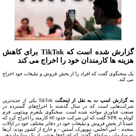
گزارش شده است که TikTok برای کاهش
هزینه ها کارمندان خود را اخراج می کند
یک سخنگوی گفت که افراد را از بخش فروش و تبلیغات خود اخراج
می کند.
به گزارش اسپ ت به نقل از اینجگت
TikTok یکی از جدیدترین
شرکت‌هایی است که در سال گذشته با اخراج‌های گسترده در
صنعت فناوری مواجه شده است.
سخنگوی پلتفرم ویدئویی فرم
کوتاه به NPR گفت که این شرکت حدود 60 کارمند را اخراج کرد که
عمدتاً از بخش فروش و تبلیغات خود در دفاتر مختلف خود در ایالات
متحده – لس آنجلس، نیویورک، آستین – و خارج از کشور بودند.
آن‌ها
به سازمان رسانه‌ای گفتند که اخراج‌ها بخشی از یک سازمان‌دهی