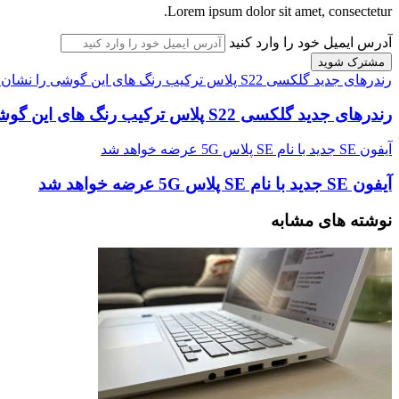
Lorem ipsum dolor sit amet, consectetur.
آدرس ایمیل خود را وارد کنید
رندرهای جدید گلکسی S22 پلاس ترکیب رنگ های این گوشی را نشان می دهند
رندرهای جدید گلکسی S22 پلاس ترکیب رنگ های این گوشی را نشان می دهند
آیفون SE جدید با نام SE پلاس 5G عرضه خواهد شد
آیفون SE جدید با نام SE پلاس 5G عرضه خواهد شد
نوشته های مشابه