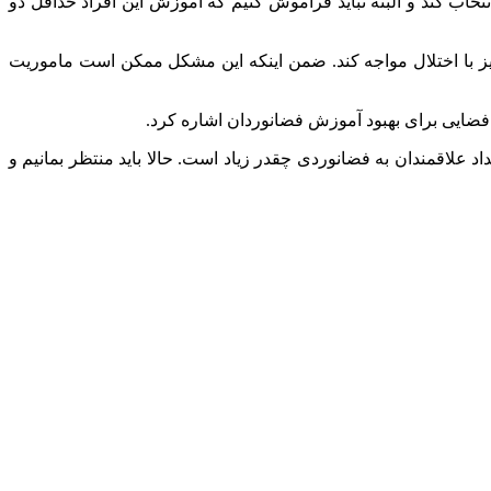
ی سال ۲۰۲۱ تعداد ۱۰ متقاضی جدید را برای حرفه فضانوردی انتخاب کند و البته نباید فراموش کنیم که آموزش این افراد حداقل دو
ز با اختلال مواجه کند. ضمن اینکه این مشکل ممکن است ماموریت
فضایی برای بهبود آموزش فضانوردان اشاره کرد.
ان می‌دهد که تعداد علاقمندان به فضانوردی چقدر زیاد است. حالا باید منتظر بمانیم و