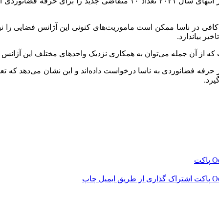
البته ناسا قبلا چنین وضعیتی را پیش‌بینی کرده بود و به همین‌خاطر در انتها
کافی در ناسا ممکن است ماموریت‌های کنونی این آژانس فضایی را نی
که از آن جمله می‌توان به همکاری نزدیک واحدهای مختلف این آژانس 
بیش از ۱۲ هزار نفر برای اشتغال در حرفه فضانوردی به ناسا درخواست داده‌اند و این نش
یرد.
‫O
پاکت
‫O
پاکت
اشتراک گذاری از طریق ایمیل
چاپ