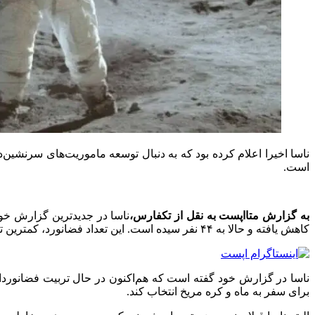
ناسا اخیرا اعلام کرده بود که به دنبال توسعه ماموریت‌های سرنشین‌
است.
به گزارش متااپست به نقل از تکفارس،
کاهش یافته و حالا به ۴۴ نفر سیده است. این تعداد فضانورد، کمترین تعداد در ۲۰ سال گذشته است و همین موضوع ناسا را به‌شدت نگران کرده است.
ناسا در گزارش خود گفته است که هم‌اکنون در حال تربیت فضانوردان
برای سفر به ماه و کره مریخ انتخاب کند.