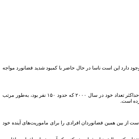
وجود دارد این است ناسا در حال حاضر با کمبود شدید فضانورد مواجه
ناسا در جدیدترین گزارش خود گفته است که تعداد فضانوردان این آژانس فضایی بعد از رسیدن به حداکثر تعداد خود در سال ۲۰۰۰ که حدود ۱۵۰ نفر بود، به‌طور مرتب
ت از بین همین فضانوردان افرادی را برای ماموریت‌های آینده خود