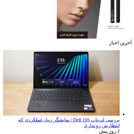
آخرین اخبار
بررسی لپ‌تاپ Dell 16S | نمایشگر زیبا، عملکردی که
انتظارش رو نداری
2 روز پیش