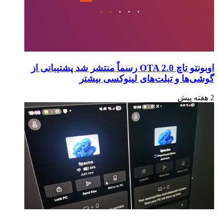
اوبونتو تاچ OTA 2.0 رسماً منتشر شد پشتیبانی از
گوشی‌ها و تبلت‌های لینوکسی بیشتر
2 هفته پیش