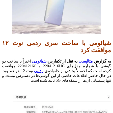
شیائومی با ساخت سری ردمی نوت ۱۲
موافقت کرد
به گزارش
متااپست
به نقل از تکفارس
،
شیائومی
اخیراً با ساخت دو
گوشی با شماره مدل‌های 22041216UC و 22041216C موافقت
کرده است که احتمالاً بخشی از خانواده‌ی
ردمی
نوت 12 خواهند بود.
در حال حاضر اطلاعات خاصی از این گوشی‌ها در دسترس نیست و
تنها پشتیبانی آن‌ها از شبکه‌های 5G تایید شده است.