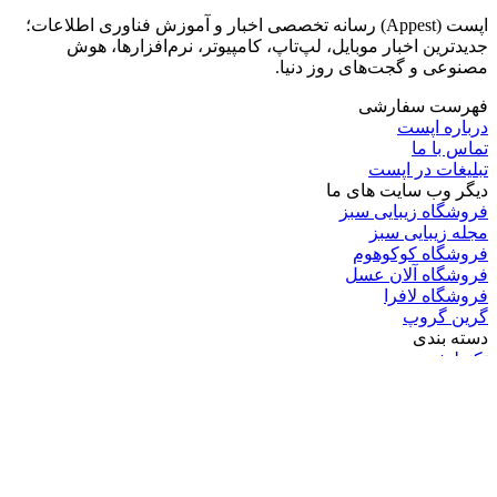
اپست (Appest) رسانه تخصصی اخبار و آموزش فناوری اطلاعات؛
جدیدترین اخبار موبایل، لپ‌تاپ، کامپیوتر، نرم‌افزارها، هوش
مصنوعی و گجت‌های روز دنیا.
فهرست سفارشی
درباره اپست
تماس با ما
تبلیغات در اپست
دیگر وب سایت های ما
فروشگاه زیبایی سبز
مجله زیبایی سبز
فروشگاه کوکوهوم
فروشگاه آلان عسل
فروشگاه لافرا
گرین گروپ
دسته بندی
تکنولوژی
کامپیوتر
موبایل
انیمه
ویدیو
برندهای محبوب: