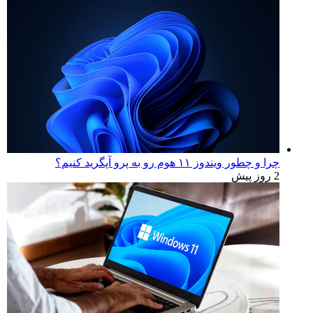
چرا و چطور ویندوز ۱۱ هوم رو به پرو آپگرید کنیم؟
2 روز پیش