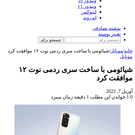
ویندوز 10
ویندوز ۱۱
لینوکس
اندروید
نوشته تصادفی
تغییر پوسته
جستجو برای
خانه
/
موبایل
/
شیائومی با ساخت سری ردمی نوت ۱۲ موافقت کرد
موبایل
شیائومی با ساخت سری ردمی نوت ۱۲
موافقت کرد
آوریل 7, 2022
0
1
خواندن این مطلب 1 دقیقه زمان میبرد