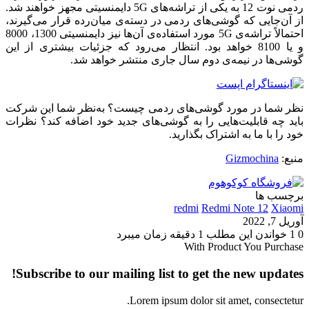
ردمی نوت 12 به یکی از تراشه‌های 5G دایمنسیتی مجهز خواهند شد.
از آن‌جایی که گوشی‌های ردمی در دسته‌ی میان‌رده قرار می‌گیرند،
احتمالاً تراشه‌ی 5G مورد استفاده‌ی آن‌ها نیز دایمنسیتی 1300، 8000
و یا 8100 خواهد بود. انتظار می‌رود که جزئیات بیشتری از این
گوشی‌ها در نیمه‌ی دوم سال جاری منتشر خواهد شد.
نظر شما در مورد گوشی‌های ردمی چیست؟ به‌نظر شما این شرکت
باید چه قابلیت‌هایی را به گوشی‌های جدید خود اضافه کند؟ نظرات
خود را با ما به اشتراک بگذارید.
منبع:
Gizmochina
برچسب ها
redmi
Redmi Note 12
Xiaomi
آوریل 7, 2022
0
1
خواندن این مطلب 1 دقیقه زمان میبرد
With Product You Purchase
Subscribe to our mailing list to get the new updates!
Lorem ipsum dolor sit amet, consectetur.