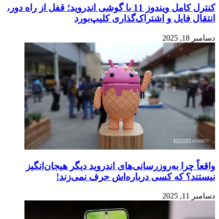
کنترل کامل ویندوز 11 با گوشی اندروید؛ قفل از راه دور،
انتقال فایل و اشتراک‌گذاری کلیپ‌بورد
دسامبر 18, 2025
واقعاً چرا به‌روزرسانی‌های اندروید دیگر هیجان‌انگیز
نیستند؟ که کسی درباره‌اش حرف نمی‌زند!
دسامبر 11, 2025