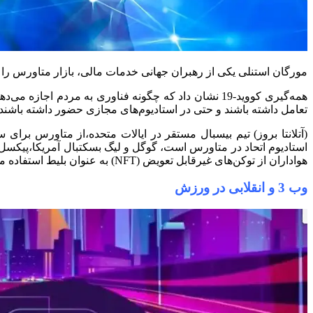
مورگان استنلی یکی از رهبران جهانی خدمات مالی، بازار متاورس را 8 تریلیون دلار تخمین می زند و مدعی است که آن را “نسل بعدی رسانه های اجتماعی، پلتفرم های پخش زنده و بازی” می داند.
همه‌گیری کووید-19 نشان داد که چگونه فناوری به مردم 
تعامل داشته باشند و حتی در استادیوم‌های مجازی حضور داشته باشند و
هواداران از توکن‌های غیرقابل تعویض (NFT) به عنوان بلیط استفاده می‌کردند و با دیگران تعامل داشتند.
وب 3 و انقلابی در ورزش