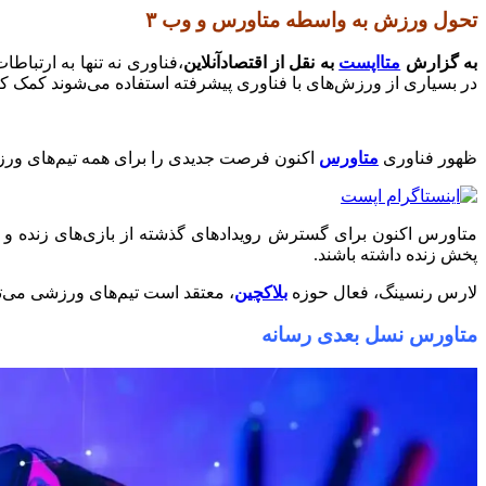
تحول ورزش به واسطه متاورس و وب
۳
به گزارش
متااپست
به نقل از اقتصادآنلاین
در بسیاری از ورزش‌های با فناوری پیشرفته استفاده می‌شوند کمک ک
ظهور فناوری
متاورس
اکنون فرصت جدیدی را برای همه تیم‌های ورزشی
متاورس اکنون برای گسترش رویدادهای گذشته از بازی‌های زنده و پاد
پخش زنده داشته باشند.
لارس رنسینگ، فعال حوزه
بلاکچین
، معتقد است تیم‌های ورزشی می‌تو
متاورس نسل بعدی رسانه