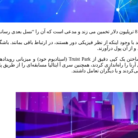
اجازه می‌دهد با وجود اینکه از نظر فیزیکی دور هستند، در ارتباط باقی بما
 از آن پول درآورند.
(آتلانتا بروز) تیم بیسبال مستقر در ایالات متحده،از متاورس برای 