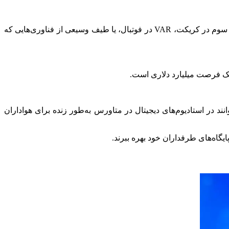
،فناوری نه تنها به ارتباطات راه دور و درآمد، بلکه به افزایش پتانسیل های ورزشی، مانند به داور سوم در کریکت، VAR در فوتبال، یا طیف وسیعی از فناوری‌هایی که
 یک فرصت میلیارد دلاری است.
د در استادیوم‌های دیجیتال در متاورس به‌طور زنده برای هواداران
گاه‌های طرفداران خود بهره ببرند.