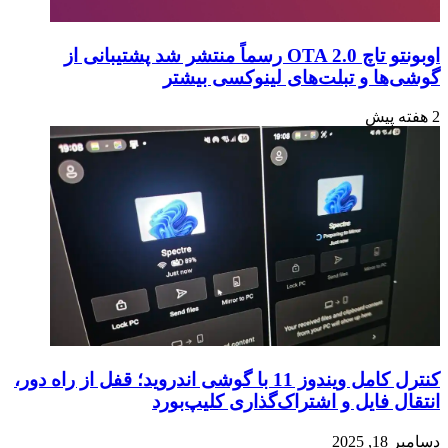
اوبونتو تاچ OTA 2.0 رسماً منتشر شد پشتیبانی از
گوشی‌ها و تبلت‌های لینوکسی بیشتر
2 هفته پیش
کنترل کامل ویندوز 11 با گوشی اندروید؛ قفل از راه دور،
انتقال فایل و اشتراک‌گذاری کلیپ‌بورد
دسامبر 18, 2025