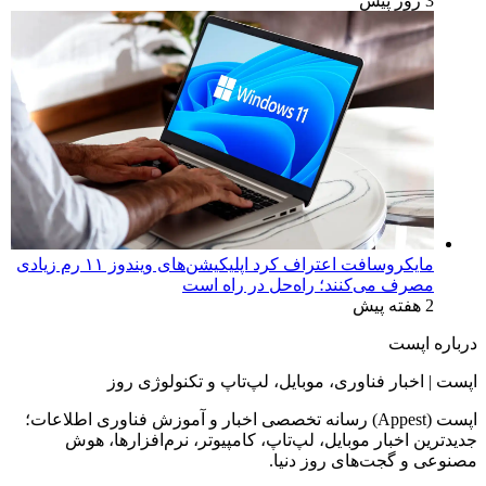
3 روز پیش
مایکروسافت اعتراف کرد اپلیکیشن‌های ویندوز ۱۱ رم زیادی
مصرف می‌کنند؛ راه‌حل در راه است
2 هفته پیش
درباره اپست
اپست | اخبار فناوری، موبایل، لپ‌تاپ و تکنولوژی روز
اپست (Appest) رسانه تخصصی اخبار و آموزش فناوری اطلاعات؛
جدیدترین اخبار موبایل، لپ‌تاپ، کامپیوتر، نرم‌افزارها، هوش
مصنوعی و گجت‌های روز دنیا.