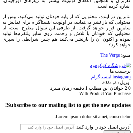
کاربران و همچنین اعطای اولویت بیشتر به ریلزهای اورجینال،
اشاره کرده است.
بنابراین در آینده، محتوایی که از پایه خودتان تولید می‌کنید، بیش از
محتوایی که باز نشر می‌نمایید، در اولویت اینستاگرام برای نمایش به
سایرین قرار خواهد گرفت. از طرفی این سوال مطرح است، آیا
محتوایی که خودتان با تلاش و زحمت روی سایر پلتفرم‌ها تولید
نموده و اکنون آن را بازنشر می‌کنید هم چنین شرایطی را سپری
خواهد کرد؟
منبع:
The Verge
برچسب ها
instagram
اینستاگرام
آوریل 25, 2022
0
2
خواندن این مطلب 1 دقیقه زمان میبرد
With Product You Purchase
Subscribe to our mailing list to get the new updates!
Lorem ipsum dolor sit amet, consectetur.
آدرس ایمیل خود را وارد کنید