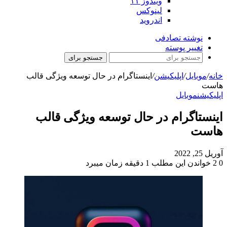
ویندوز ۱۱
لینوکس
اندروید
نوشته تصادفی
تغییر پوسته
جستجو برای
خانه
/
موبایل
/
اپلیکیشن
/
اینستاگرام در حال توسعه ویژگی قالب
هاست
اپلیکیشن
موبایل
اینستاگرام در حال توسعه ویژگی قالب
هاست
آوریل 25, 2022
0
2
خواندن این مطلب 1 دقیقه زمان میبرد