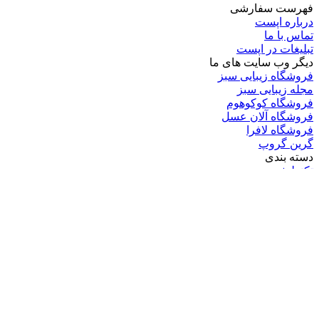
فهرست سفارشی
درباره اپست
تماس با ما
تبلیغات در اپست
دیگر وب سایت های ما
فروشگاه زیبایی سبز
مجله زیبایی سبز
فروشگاه کوکوهوم
فروشگاه آلان عسل
فروشگاه لافرا
گرین گروپ
دسته بندی
تکنولوژی
کامپیوتر
موبایل
انیمه
ویدیو
برندهای محبوب:
مایکروسافت
اپل
گوگل
سامسونگ