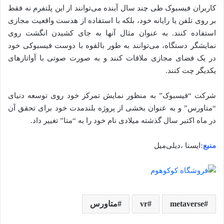
کاربران فیسبوک طی چند سال آینده می‌توانند از این پلتفرم نه فقط
بر روی تلفن یا رایانه خود، بلکه با استفاده از هدست واقعیت مجازی
استفاده کنند. به عنوان مثال آنها به ‌جای کشیدن انگشت روی
نمایشگر دستگاه، می‌توانند به طور بالقوه با دوست فیسبوکی خود
در یک فضای مجازی ملاقات کنند و به صورت صوتی با آواتارهای
یکدیگر چت کنند.
شرکت “فیسبوک” به منظور نمایش تمرکز خود روی توسعه دنیای
“متاورس” و به عنوان بخشی از پروژه بلندمدت خود برای تحقق آن
در ماه اکتبر سال گذشته میلادی نام خود را به “متا” تغییر داد.
منبع:
ایسنا ،دیلی‌میل
metaverse
vr
متاورس