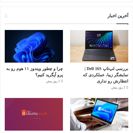
آخرین اخبار
بررسی لپ‌تاپ Dell 16S |
چرا و چطور ویندوز ۱۱ هوم رو به
نمایشگر زیبا، عملکردی که
پرو آپگرید کنیم؟
انتظارش رو نداری
2 روز پیش
2 روز پیش