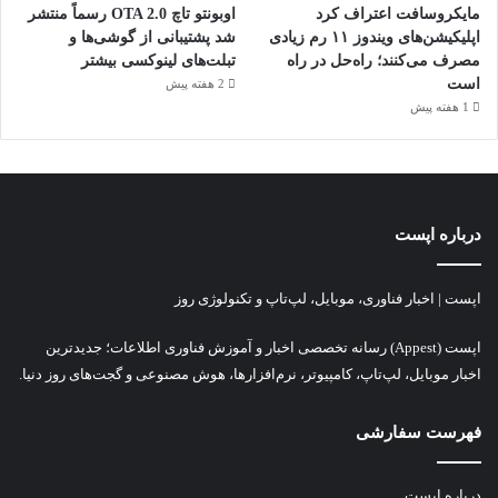
مایکروسافت اعتراف کرد
اوبونتو تاچ OTA 2.0 رسماً منتشر
اپلیکیشن‌های ویندوز ۱۱ رم زیادی
شد پشتیبانی از گوشی‌ها و
مصرف می‌کنند؛ راه‌حل در راه
تبلت‌های لینوکسی بیشتر
است
2 هفته پیش
1 هفته پیش
درباره اپست
اپست | اخبار فناوری، موبایل، لپ‌تاپ و تکنولوژی روز
اپست (Appest) رسانه تخصصی اخبار و آموزش فناوری اطلاعات؛ جدیدترین
اخبار موبایل، لپ‌تاپ، کامپیوتر، نرم‌افزارها، هوش مصنوعی و گجت‌های روز دنیا.
فهرست سفارشی
درباره اپست