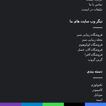
تماس با ما
تبلیغات در اپست
دیگر وب سایت های ما
فروشگاه زیبایی سبز
مجله زیبایی سبز
فروشگاه کوکوهوم
فروشگاه آلان عسل
فروشگاه لافرا
گرین گروپ
دسته بندی
تکنولوژی
کامپیوتر
موبایل
انیمه
ویدیو