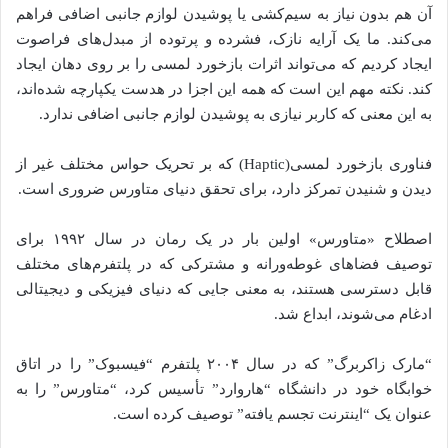
آن هم بدون نیاز به سیم‌کشی یا پوشیدن لوازم جانبی اضافی فراهم
می‌کند. ما یک آرایه نازک، فشرده و پرتوده از مبدل‌های فراصوت
ایجاد کردیم که می‌تواند اثرات بازخورد لمسی را بر روی دهان ایجاد
کند. نکته مهم این است که همه این اجزا در هدست یکپارچه شده‌اند،
به این معنی که کاربر نیازی به پوشیدن لوازم جانبی اضافی ندارد.
فناوری بازخورد لمسی(Haptic) که بر تحریک حواس مختلف غیر از
دیدن و شنیدن تمرکز دارد، برای تحقق دنیای متاورس ضروری است.
اصطلاح «متاورس» اولین بار در یک رمان در سال ۱۹۹۲ برای
توصیف فضاهای غوطه‌ورانه و مشترکی که در پلتفرم‌های مختلف
قابل دسترسی هستند، به معنی جایی که دنیای فیزیکی و دیجیتالی
ادغام می‌شوند، ابداع شد.
“مارک زاکربرگ” که در سال ۲۰۰۴ پلتفرم “فیسبوک” را در اتاق
خوابگاه خود در دانشگاه “هاروارد” تأسیس کرد، “متاورس” را به
عنوان یک “اینترنت تجسم یافته” توصیف کرده است.