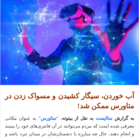
آب خوردن، سیگار کشیدن و مسواک زدن در
متاورس ممکن شد!
به گزارش
متااپست
به نقل از بیتوته
، “
متاورس
” به‌ عنوان مکانی
معرفی شده است که مردم می‌توانند در آن فانتزی‌های خود را ببینند
و انجام دهند، حال چه مبارزه با دشمنان‌شان در میدان نبرد باشد و