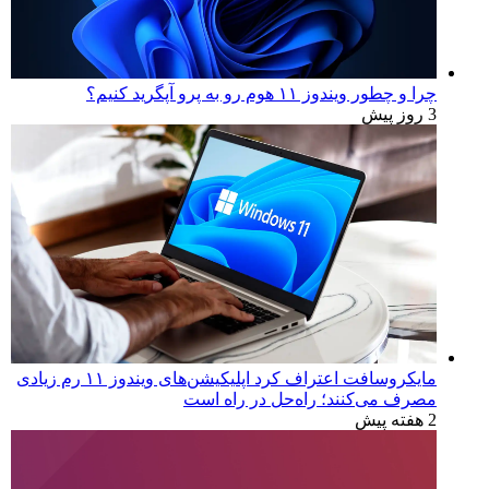
بررسی لپ‌تاپ Dell 16S | نمایشگر زیبا، عملکردی که
انتظارش رو نداری
3 روز پیش
چرا و چطور ویندوز ۱۱ هوم رو به پرو آپگرید کنیم؟
3 روز پیش