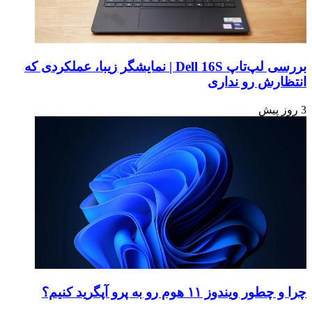
بررسی لپ‌تاپ Dell 16S | نمایشگر زیبا، عملکردی که
انتظارش رو نداری
3 روز پیش
چرا و چطور ویندوز ۱۱ هوم رو به پرو آپگرید کنیم؟