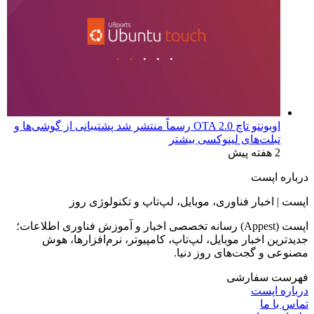
مایکروسافت اعتراف کرد اپلیکیشن‌های ویندوز ۱۱ رم زیادی
مصرف می‌کنند؛ راه‌حل در راه است
2 هفته پیش
اوبونتو تاچ OTA 2.0 رسماً منتشر شد پشتیبانی از گوشی‌ها و
تبلت‌های لینوکسی بیشتر