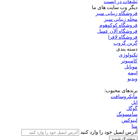
2 هفته پیش
درباره اپست
اپست | اخبار فناوری، موبایل، لپ‌تاپ و تکنولوژی روز
اپست (Appest) رسانه تخصصی اخبار و آموزش فناوری اطلاعات؛
جدیدترین اخبار موبایل، لپ‌تاپ، کامپیوتر، نرم‌افزارها، هوش
مصنوعی و گجت‌های روز دنیا.
فهرست سفارشی
درباره اپست
تماس با ما
تبلیغات در اپست
دیگر وب سایت های ما
فروشگاه زیبایی سبز
مجله زیبایی سبز
فروشگاه کوکوهوم
فروشگاه آلان عسل
فروشگاه لافرا
گرین گروپ
دسته بندی
تکنولوژی
کامپیوتر