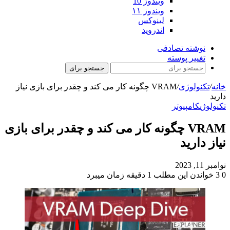
ویندوز 10
ویندوز ۱۱
لینوکس
اندروید
نوشته تصادفی
تغییر پوسته
جستجو برای
خانه
/
تکنولوژی
/
VRAM چگونه کار می کند و چقدر برای بازی نیاز
دارید
تکنولوژی
کامپیوتر
VRAM چگونه کار می کند و چقدر برای بازی
نیاز دارید
نوامبر 11, 2023
0
3
خواندن این مطلب 1 دقیقه زمان میبرد