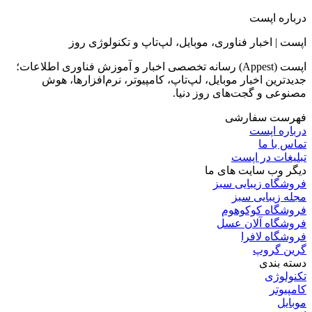
درباره اپست
اپست | اخبار فناوری، موبایل، لپ‌تاپ و تکنولوژی روز
اپست (Appest) رسانه تخصصی اخبار و آموزش فناوری اطلاعات؛
جدیدترین اخبار موبایل، لپ‌تاپ، کامپیوتر، نرم‌افزارها، هوش
مصنوعی و گجت‌های روز دنیا.
فهرست سفارشی
درباره اپست
تماس با ما
تبلیغات در اپست
دیگر وب سایت های ما
فروشگاه زیبایی سبز
مجله زیبایی سبز
فروشگاه کوکوهوم
فروشگاه آلان عسل
فروشگاه لافرا
گرین گروپ
دسته بندی
تکنولوژی
کامپیوتر
موبایل