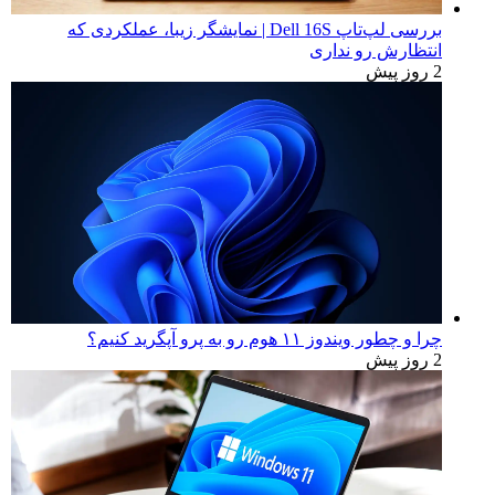
بررسی لپ‌تاپ Dell 16S | نمایشگر زیبا، عملکردی که
انتظارش رو نداری
2 روز پیش
چرا و چطور ویندوز ۱۱ هوم رو به پرو آپگرید کنیم؟
2 روز پیش