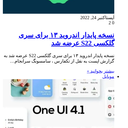
اَپست
اکتبر 24, 2022
2
0
نسخه پایدار اندروید ۱۳ برای سری
گلکسی S22 عرضه شد
نسخه پایدار اندروید ۱۳ برای سری گلکسی S22 عرضه شد به
گزارش اپست به نقل از تکفارس ، سامسونگ سرانجام…
بیشتر بخوانید »
موبایل