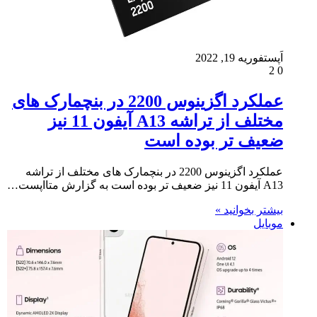
اَپست
فوریه 19, 2022
2
0
عملکرد اگزینوس 2200 در بنچمارک های
مختلف از تراشه A13 آیفون 11 نیز
ضعیف تر بوده است
عملکرد اگزینوس 2200 در بنچمارک های مختلف از تراشه
A13 آیفون 11 نیز ضعیف تر بوده است به گزارش متااپست…
بیشتر بخوانید »
موبایل