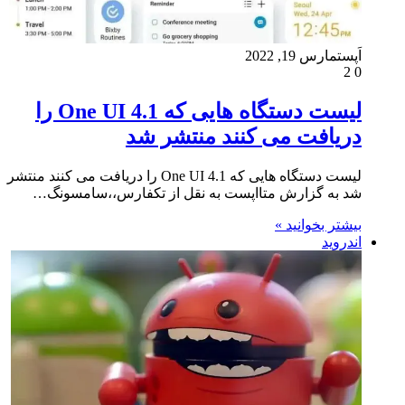
اَپست
مارس 19, 2022
2
0
لیست دستگاه هایی که One UI 4.1 را
دریافت می کنند منتشر شد
لیست دستگاه هایی که One UI 4.1 را دریافت می کنند منتشر
شد به گزارش متااپست به نقل از تکفارس،،سامسونگ…
بیشتر بخوانید »
اندروید