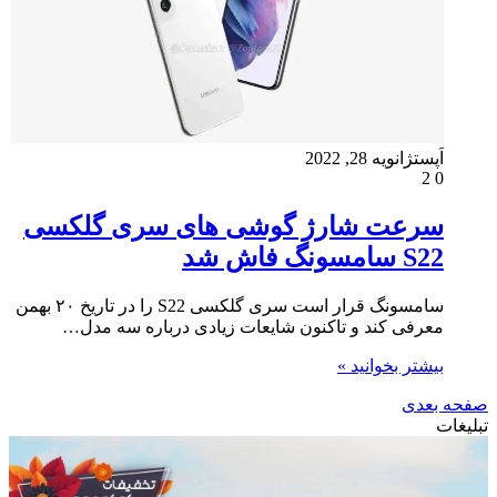
اَپست
ژانویه 28, 2022
2
0
سرعت شارژ گوشی های سری گلکسی
S22 سامسونگ فاش شد
سامسونگ قرار است سری گلکسی S22 را در تاریخ ۲۰ بهمن
معرفی کند و تاکنون شایعات زیادی درباره سه مدل…
بیشتر بخوانید »
صفحه بعدی
تبلیغات