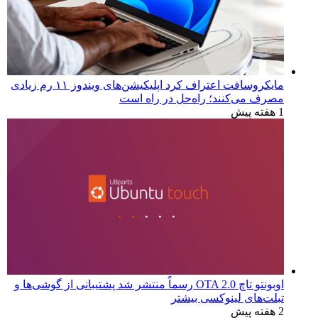
مایکروسافت اعتراف کرد اپلیکیشن‌های ویندوز ۱۱ رم زیادی
مصرف می‌کنند؛ راه‌حل در راه است
1 هفته پیش
اوبونتو تاچ OTA 2.0 رسماً منتشر شد پشتیبانی از گوشی‌ها و
تبلت‌های لینوکسی بیشتر
2 هفته پیش