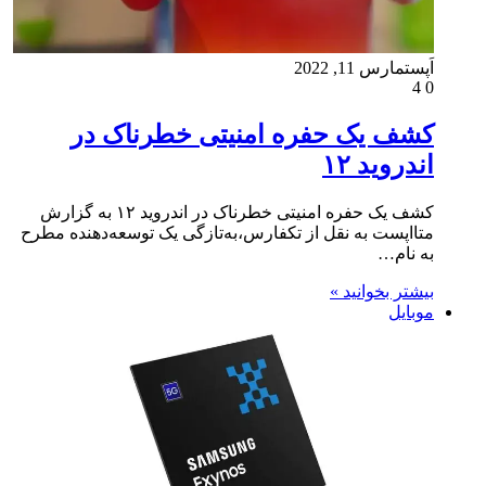
اَپست
مارس 11, 2022
4
0
کشف یک حفره امنیتی خطرناک در
اندروید ۱۲
کشف یک حفره امنیتی خطرناک در اندروید ۱۲ به گزارش
متااپست به نقل از تکفارس،به‌تازگی یک توسعه‌دهنده مطرح
به نام…
بیشتر بخوانید »
موبایل