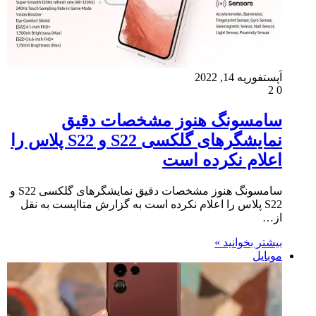
اَپست
فوریه 14, 2022
2
0
سامسونگ هنوز مشخصات دقیق
نمایشگرهای گلکسی S22 و S22 پلاس را
اعلام نکرده است
سامسونگ هنوز مشخصات دقیق نمایشگرهای گلکسی S22 و
S22 پلاس را اعلام نکرده است به گزارش متااپست به نقل
از…
بیشتر بخوانید »
موبایل