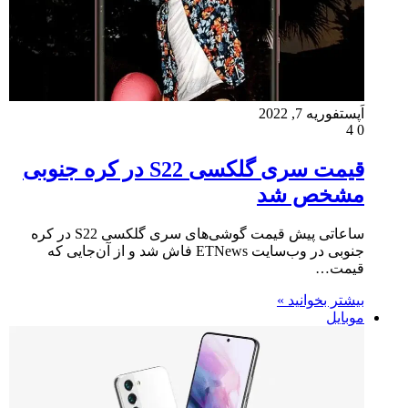
اَپست
فوریه 7, 2022
4
0
قیمت سری گلکسی S22 در کره جنوبی
مشخص شد
ساعاتی پیش قیمت گوشی‌های سری گلکسی S22 در کره‌
جنوبی در وب‌سایت ETNews فاش شد و از آن‌جایی که
قیمت…
بیشتر بخوانید »
موبایل