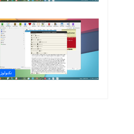
تکنولوژ