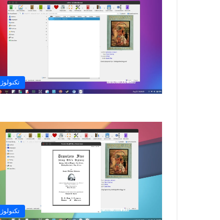
تکنولوژ
تکنولوژ