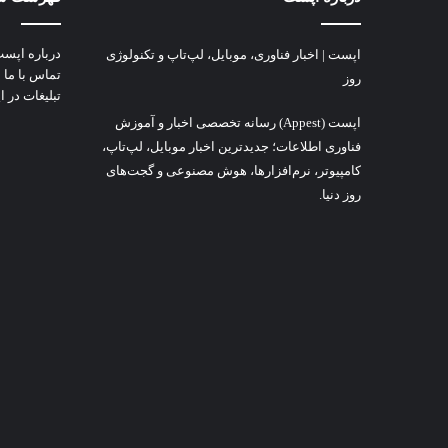
درباره اپس
اپست | اخبار فناوری، موبایل، لپ‌تاپ و تکنولوژی
تماس با ما
روز
تبلیغات در 
اپست (Appest) رسانه تخصصی اخبار و آموزش
فناوری اطلاعات؛ جدیدترین اخبار موبایل، لپ‌تاپ،
کامپیوتر، نرم‌افزارها، هوش مصنوعی و گجت‌های
روز دنیا.