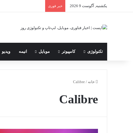
یکشنبه, آگوست 9 2026
خبر فوری
تکنولوژی
کامپیوتر
موبایل
انیمه
ویدیو
خانه
/
Calibre
Calibre