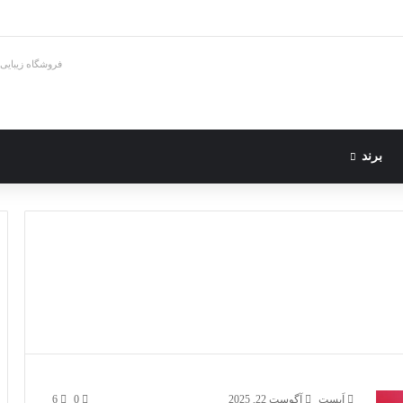
فروشگاه زیبایی
برند
اَپست
آگوست 22, 2025
0
6