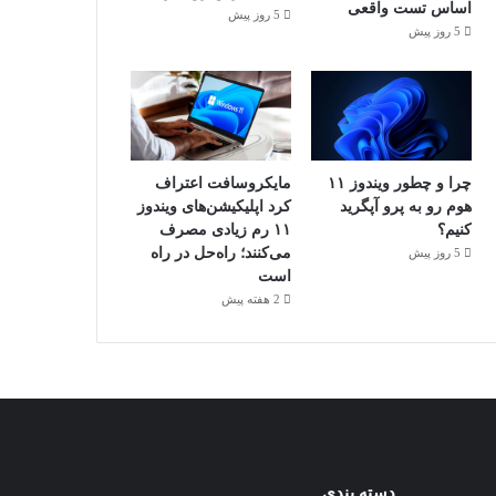
اساس تست واقعی
5 روز پیش
5 روز پیش
چرا و چطور ویندوز ۱۱
مایکروسافت اعتراف
هوم رو به پرو آپگرید
کرد اپلیکیشن‌های ویندوز
کنیم؟
۱۱ رم زیادی مصرف
می‌کنند؛ راه‌حل در راه
5 روز پیش
است
2 هفته پیش
دسته بندی