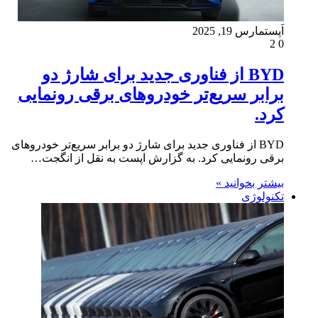
اَپست
مارس 19, 2025
2
0
BYD از فناوری جدید برای شارژ دو
برابر سریع‌تر خودروهای برقی رونمایی
کرد.
BYD از فناوری جدید برای شارژ دو برابر سریع‌تر خودروهای
برقی رونمایی کرد. به گزارش اپست به نقل از انگجت…
بیشتر بخوانید »
تکنولوژی