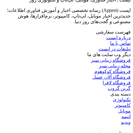
اپست (Appest) رسانه تخصصی اخبار و آموزش فناوری اطلاعات؛
جدیدترین اخبار موبایل، لپ‌تاپ، کامپیوتر، نرم‌افزارها، هوش
مصنوعی و گجت‌های روز دنیا.
فهرست سفارشی
درباره اپست
تماس با ما
تبلیغات در اپست
دیگر وب سایت های ما
فروشگاه زیبایی سبز
مجله زیبایی سبز
فروشگاه کوکوهوم
فروشگاه آلان عسل
فروشگاه لافرا
گرین گروپ
دسته بندی
تکنولوژی
کامپیوتر
موبایل
انیمه
ویدیو