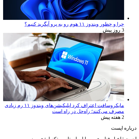
چرا و چطور ویندوز ۱۱ هوم رو به پرو آپگرید کنیم؟
3 روز پیش
مایکروسافت اعتراف کرد اپلیکیشن‌های ویندوز ۱۱ رم زیادی
مصرف می‌کنند؛ راه‌حل در راه است
2 هفته پیش
درباره اپست
اپست | اخبار فناوری، موبایل، لپ‌تاپ و تکنولوژی روز