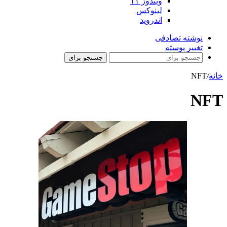
ویندوز ۱۱
لینوکس
اندروید
نوشته تصادفی
تغییر پوسته
جستجو برای
خانه
/
NFT
NFT