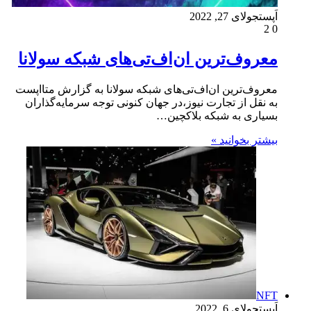
اَپست
جولای 27, 2022
2
0
معروف‌ترین ان‌اف‌تی‌های شبکه سولانا
معروف‌ترین ان‌اف‌تی‌های شبکه سولانا به گزارش متااپست
به نقل از تجارت نیوز،در جهان کنونی توجه سرمایه‌گذاران
بسیاری به شبکه بلاکچین…
بیشتر بخوانید »
NFT
اَپست
جولای 6, 2022