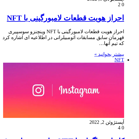
2
0
احراز هویت قطعات لامبورگینی با NFT
احراز هویت قطعات لامبورگینی با NFT وینچنزو سوسپیری
قهرمان سابق مسابقات اتومبیلرانی در اطلاعیه ای اشاره کرد
که تیم آنها…
بیشتر بخوانید »
NFT
اَپست
ژوئن 2, 2022
4
0