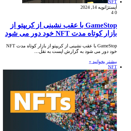
NFT
اَپست
ژانویه 14, 2024
4
0
GameStop با عقب نشینی از کریپتو از
بازار کوتاه مدت NFT خود دور می شود
GameStop با عقب نشینی از کریپتو از بازار کوتاه مدت NFT
خود دور می شود به گزارش اپست به نقل…
بیشتر بخوانید »
NFT