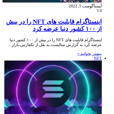
اَپست
آگوست 5, 2022
5
0
اینستاگرام قابلیت های NFT را در بیش
از ۱۰۰ کشور دنیا عرضه کرد
اینستاگرام قابلیت های NFT را در بیش از ۱۰۰ کشور دنیا
عرضه کرد به گزارش متااپست به نقل از تکفارس،بازار…
بیشتر بخوانید »
NFT