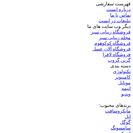
فهرست سفارشی
درباره اپست
تماس با ما
تبلیغات در اپست
دیگر وب سایت های ما
فروشگاه زیبایی سبز
مجله زیبایی سبز
فروشگاه کوکوهوم
فروشگاه آلان عسل
فروشگاه لافرا
گرین گروپ
دسته بندی
تکنولوژی
کامپیوتر
موبایل
انیمه
ویدیو
برندهای محبوب:
مایکروسافت
اپل
گوگل
سامسونگ