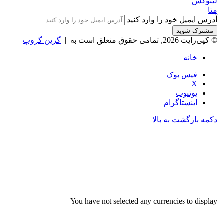
لینوکس
متا
آدرس ایمیل خود را وارد کنید
© کپی‌رایت 2026, تمامی حقوق متعلق است به |
گرین گروپ
خانه
فیس بوک
X
یوتیوب
اینستاگرام
دکمه بازگشت به بالا
You have not selected any currencies to display