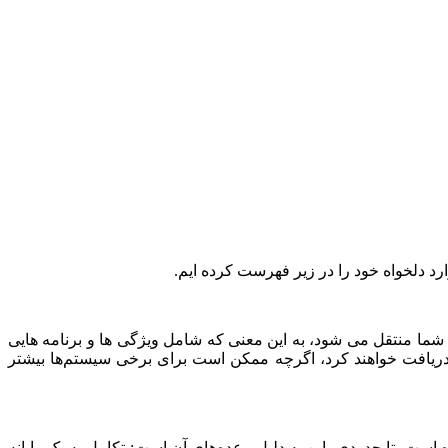
رد دلخواه خود را در زیر فهرست کرده ایم.
به رایانه شخصی شما منتقل می شود، به این معنی که شامل ویژگی ها و برنامه هایی
ز 11 اکثر ویژگی‌های به‌روزرسانی 2023 را تا 14 نوامبر دریافت خواهند کرد، اگرچه ممکن است برای برخی سیستم‌ها بیشتر
تا حدودی، این به دلیل وعده‌های آن است: تکامل به یک رایانه