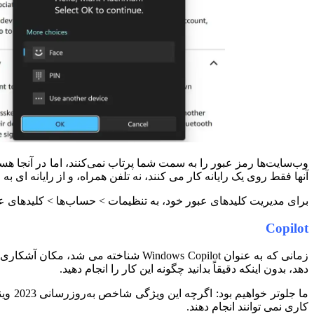
وب‌سایت‌ها رمز عبور را به سمت شما پرتاب نمی‌کنند، اما در آنجا هست
آنها فقط روی یک رایانه کار می کنند، نه تلفن همراه، و از رایانه ای ب
برای مدیریت کلیدهای عبور خود، به تنظیمات > حساب‌ها > کلیدهای عبور در 
Copilot
زمانی که به عنوان Windows Copilot شناخته می شد، مکان آشکاری برای شروع است.
دهد، بدون اینکه دقیقاً بدانید چگونه این کار را انجام دهید.
ما جلوتر خواهیم بود: اگرچه این ویژگی شاخص به‌روزرسانی 2023 ویندوز 11 است، اما بهترین آن نیست.
کاری نمی توانند انجام دهند.