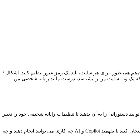
 هم همینطور.
برای هر سایت، باید یک رمز عبور تنظیم کنید.
اشکال؟
که یک وب سایت من را بشناسد، درست مانند رایانه شخصی من.
ا یک امتیاز است: می‌توانید دستوراتی را به آن بدهید تا تنظیمات رایانه شخصی خود را تغییر
اما این کاملاً چیزی است که باید امتحان کنید تا بفهمید Copilot و AI چه کاری می توانند انجام دهند و چه