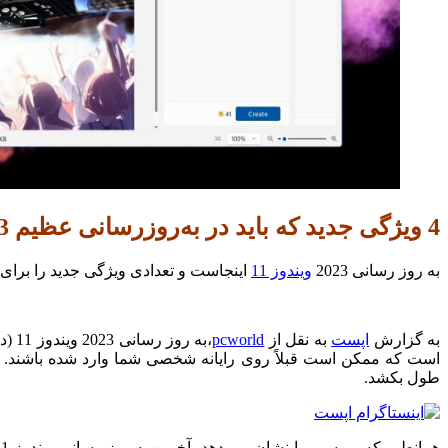
4 ویژگی جدید که باید در به‌روزرسانی عظیم 2023 ویندوز 11 امتحان کنید
به روز رسانی 2023
ویندوز 11
اینجاست و تعدادی ویژگی جدید را برای 
به گزارش
اپست
به نقل از
pcworld
،به
است که ممکن است قبلاً روی رایانه شخصی شما وارد شده باشند.
طول بکشد.
همانطور که بررسی ما نشان می دهد، آخرین به روز رسانی ویندوز 11 2023 معنادار است، به گونه ای که ویندوز برای مدتی این کار را نکرده است.