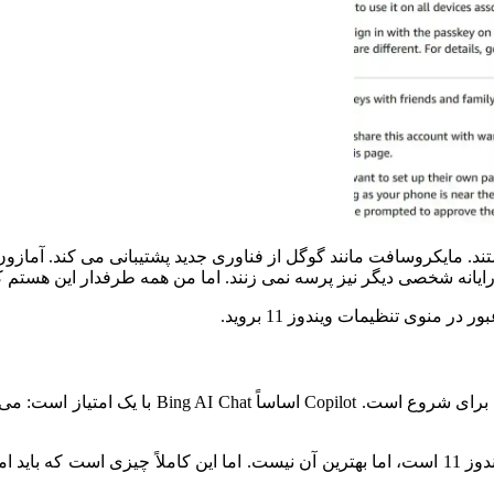
ند.
مایکروسافت مانند گوگل از فناوری جدید پشتیبانی می کند.
آمازون
ه رایانه شخصی دیگر نیز پرسه نمی زنند.
اما من همه طرفدار این هستم 
منوی تنظیمات ویندوز 11 بروید.
Copilot اساساً Bing AI Chat ب