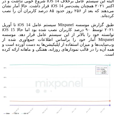
البته این سیستم عامل برخلاف iOS 14 شروع خوبی نداشت و در
اکتبر ۲۰۲۱ همچنان پشت‌سر iOS 14 قرار داشت.‌ حالا آمار نشان
می‌دهند که بعد از ۲۵۶ روز حدود ۸۵ درصد کاربران آن را نصب
کرده‌اند.
طبق گزارش موسسه Mixpanel سیستم عامل iOS 14 تا آوریل
۲۰۲۱ توسط ۹۰ درصد کاربران نصب شده بود اما حالا iOS 15
توانسته خود را بالاتر از این سیستم عامل قرار دهد. موسسه
Mixpanel آمار خود را براساس اطلاعات جمع‌آوری شده از
وب‌سایت‌ها و میزان استفاده از اپلیکیشن‌ها به دست آورده است و
همه آن‌ه را در قالب نمودارهای روزانه، هفتگی و ماهانه ارائه کرده
است.