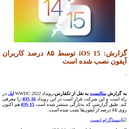
گزارش: iOS 15 توسط ۸۵ درصد کاربران
آیفون نصب شده است
.
به گزارش
متااپست
به نقل از تکفارس،
رویداد WWDC 2022
اپل
در
راه است و این شرکت قرار است در این رویداد
iOS 16
را معرفی
کند. طبق گزارشی که به‌تازگی منتشر شده است
iOS 15
هم اکنون
روی ۸۵ درصد از آیفون‌ها نصب شده است.