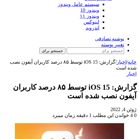
سیستم عامل ویندوز
ویندوز 10
ویندوز ۱۱
لینوکس
اندروید
نوشته تصادفی
تغییر پوسته
جستجو برای
خانه
/
اخبار
/
گزارش: iOS 15 توسط ۸۵ درصد کاربران آیفون نصب
شده است
اخبار
گزارش: iOS 15 توسط ۸۵ درصد کاربران
آیفون نصب شده است
ژوئن 4, 2022
0
4
خواندن این مطلب 1 دقیقه زمان میبرد