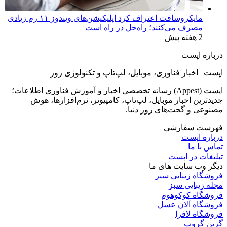
مایکروسافت اعتراف کرد اپلیکیشن‌های ویندوز ۱۱ رم زیادی
مصرف می‌کنند؛ راه‌حل در راه است
2 هفته پیش
درباره اپست
اپست | اخبار فناوری، موبایل، لپ‌تاپ و تکنولوژی روز
اپست (Appest) رسانه تخصصی اخبار و آموزش فناوری اطلاعات؛
جدیدترین اخبار موبایل، لپ‌تاپ، کامپیوتر، نرم‌افزارها، هوش
مصنوعی و گجت‌های روز دنیا.
فهرست سفارشی
درباره اپست
تماس با ما
تبلیغات در اپست
دیگر وب سایت های ما
فروشگاه زیبایی سبز
مجله زیبایی سبز
فروشگاه کوکوهوم
فروشگاه آلان عسل
فروشگاه لافرا
گرین گروپ