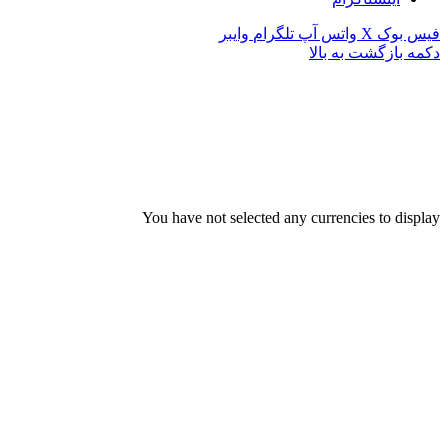
فیس بوک
X
واتس آپ
تلگرام
وایبر
دکمه بازگشت به بالا
You have not selected any currencies to display