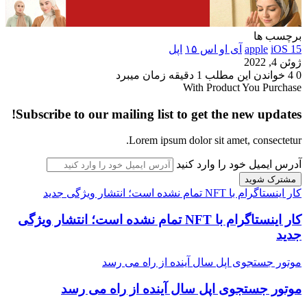
برچسب ها
iOS 15
apple
آی او اس ۱۵
اپل
ژوئن 4, 2022
0
4
خواندن این مطلب 1 دقیقه زمان میبرد
With Product You Purchase
Subscribe to our mailing list to get the new updates!
Lorem ipsum dolor sit amet, consectetur.
آدرس ایمیل خود را وارد کنید
کار اینستاگرام با NFT تمام نشده است؛ انتشار ویژگی جدید
کار اینستاگرام با NFT تمام نشده است؛ انتشار ویژگی
جدید
موتور جستجوی اپل سال آینده از راه می رسد
موتور جستجوی اپل سال آینده از راه می رسد