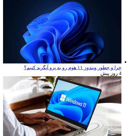
چرا و چطور ویندوز ۱۱ هوم رو به پرو آپگرید کنیم؟
4 روز پیش