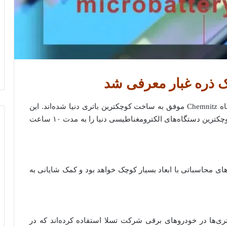
یک ذره غبار معرفی شد
،محققان دانشگاه Chemnitz موفق به ساخت کوچکترین باتری دنیا شده‌اند. این
باتری ابعادی در حد یک ذره گردوغبار دارد و می‌تواند کوچکترین دستگاه‌های الکترومغناطیسی دنیا را به مدت ۱۰ ساعت
ه‌های محاسباتی با ابعاد بسیار کوچک خواهد بود و کمک شایانی به
ی‌ها در خودروهای برقی شرکت تسلا استفاده کرده‌اند که در