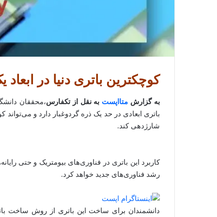
کوچکترین باتری دنیا در ابعاد 
به گزارش
متااپست
به نقل از تکفارس
شارژدهی کند.
کاربرد این باتری در فناوری‌های بیومتریک و حتی رایان
رشد فناوری‌های جدید خواهد کرد.
دانشمندان برای ساخت این باتری از روش ساخت باتر