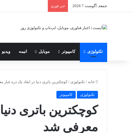
جمعه, آگوست 7 2026
خبر فوری
تکنولوژی
کامپیوتر
موبایل
انیمه
ویدیو
خانه
/
تکنولوژی
/
کوچکترین باتری دنیا در ابعاد یک ذره غبار 
تکنولوژی
کامپیوتر
کوچکترین باتری دنیا 
معرفی شد