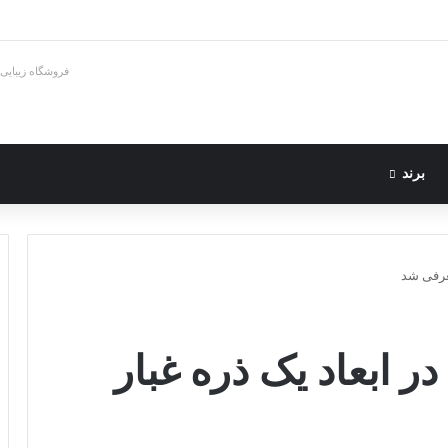
فروشگاه زیبایی
برند
معرفی شد
در ابعاد یک ذره غبار