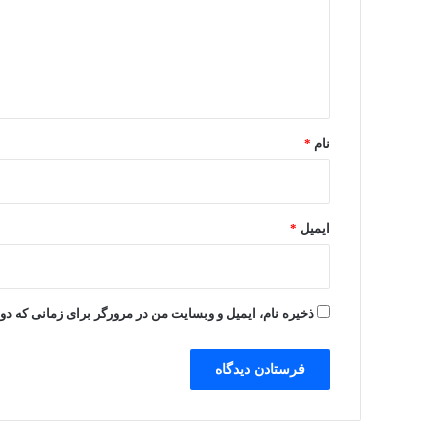
د
گ
ه
ا
ه
*
نام
*
ایمیل
*
ذخیره نام، ایمیل و وبسایت من در مرورگر برای زمانی که دو