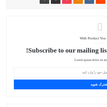
With Product You
Subscribe to our mailing lis
Lorem ipsum dolor sit ame