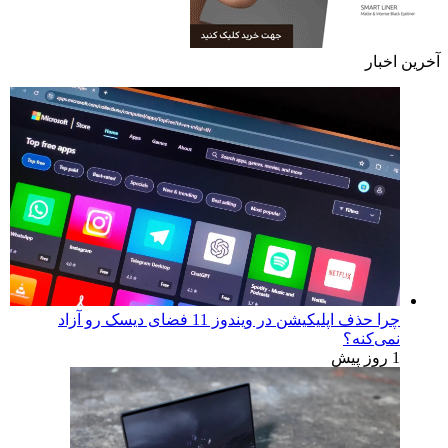
آخرین اخبار
چرا حذف اپلیکیشن در ویندوز 11 فضای دیسک رو آزاد
نمی‌کنه؟
1 روز پیش