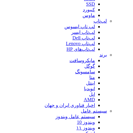
SSD
کیبورد
ماوس
لپ‌تاپ
لپ تاپ ایسوس
لپ‌تاپ ایسر
لپ‌تاپ Dell
لپ‌تاپ Lenovo
لپ‌تاپ‌های HP
برند
مایکروسافت
گوگل
سامسونگ
متا
اینتل
انویدیا
اپل
AMD
اخبار فناوری ایران و جهان
سیستم عامل
سیستم عامل ویندوز
ویندوز 10
ویندوز ۱۱