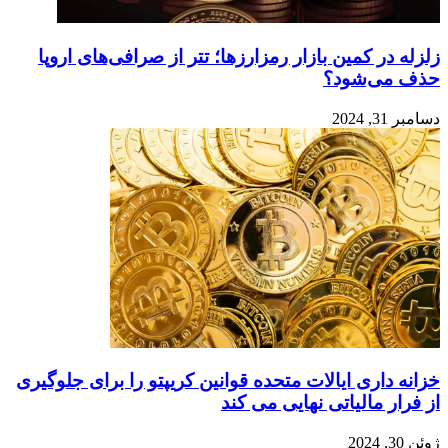
زلزله در کمین بازار رمزارزها؛ تتر از صرافی‌های اروپا
حذف می‌شود؟
دسامبر 31, 2024
خزانه داری ایالات متحده قوانین کریپتو را برای جلوگیری
از فرار مالیاتی نهایی می کند
ژوئن 30, 2024