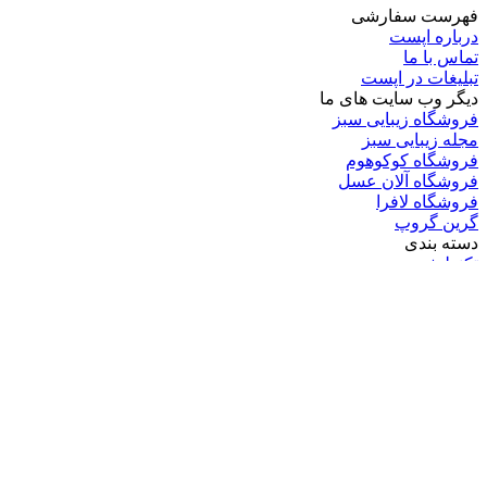
فهرست سفارشی
درباره اپست
تماس با ما
تبلیغات در اپست
دیگر وب سایت های ما
فروشگاه زیبایی سبز
مجله زیبایی سبز
فروشگاه کوکوهوم
فروشگاه آلان عسل
فروشگاه لافرا
گرین گروپ
دسته بندی
تکنولوژی
کامپیوتر
موبایل
انیمه
ویدیو
برندهای محبوب:
مایکروسافت
اپل
گوگل
سامسونگ