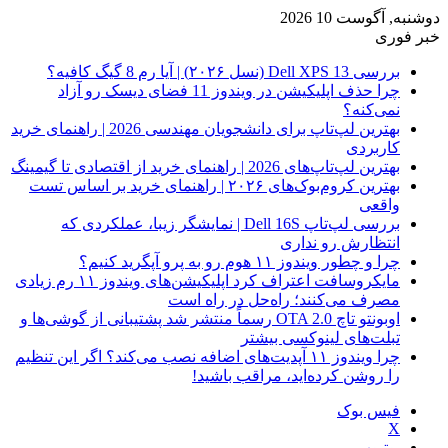
دوشنبه, آگوست 10 2026
خبر فوری
بررسی Dell XPS 13 (نسل ۲۰۲۶) | آیا رم 8 گیگ کافیه؟
چرا حذف اپلیکیشن در ویندوز 11 فضای دیسک رو آزاد
نمی‌کنه؟
بهترین لپ‌تاپ برای دانشجویان مهندسی 2026 | راهنمای خرید
کاربردی
بهترین لپ‌تاپ‌های 2026 | راهنمای خرید از اقتصادی تا گیمینگ
بهترین کروم‌بوک‌های ۲۰۲۶ | راهنمای خرید بر اساس تست
واقعی
بررسی لپ‌تاپ Dell 16S | نمایشگر زیبا، عملکردی که
انتظارش رو نداری
چرا و چطور ویندوز ۱۱ هوم رو به پرو آپگرید کنیم؟
مایکروسافت اعتراف کرد اپلیکیشن‌های ویندوز ۱۱ رم زیادی
مصرف می‌کنند؛ راه‌حل در راه است
اوبونتو تاچ OTA 2.0 رسماً منتشر شد پشتیبانی از گوشی‌ها و
تبلت‌های لینوکسی بیشتر
چرا ویندوز ۱۱ آپدیت‌های اضافه نصب می‌کند؟ اگر این تنظیم
را روشن کرده‌اید، مراقب باشید!
فیس بوک
X
یوتیوب