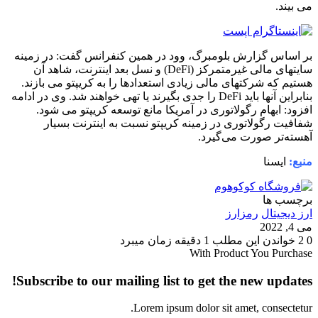
می بیند.
بر اساس گزارش بلومبرگ، وود در همین کنفرانس گفت: در زمینه
سایتهای مالی غیرمتمرکز (DeFi) و نسل بعد اینترنت، شاهد آن
هستیم که شرکتهای مالی زیادی استعدادها را به کریپتو می بازند.
بنابراین آنها باید DeFi را جدی بگیرند یا تهی خواهند شد. وی در ادامه
افزود: ابهام رگولاتوری در آمریکا مانع توسعه کریپتو می شود.
شفافیت رگولاتوری در زمینه کریپتو نسبت به اینترنت بسیار
آهسته‌تر صورت می‌گیرد.
منبع:
ایسنا
برچسب ها
ارز دیجیتال
رمزارز
می 4, 2022
0
2
خواندن این مطلب 1 دقیقه زمان میبرد
With Product You Purchase
Subscribe to our mailing list to get the new updates!
Lorem ipsum dolor sit amet, consectetur.