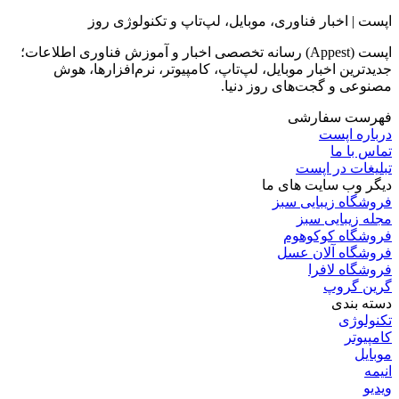
چرا و چطور ویندوز ۱۱ هوم رو به پرو آپگرید کنیم؟
2 روز پیش
مایکروسافت اعتراف کرد اپلیکیشن‌های ویندوز ۱۱ رم زیادی
مصرف می‌کنند؛ راه‌حل در راه است
1 هفته پیش