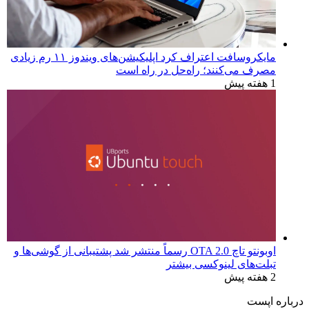
بررسی لپ‌تاپ Dell 16S | نمایشگر زیبا، عملکردی که
انتظارش رو نداری
2 روز پیش