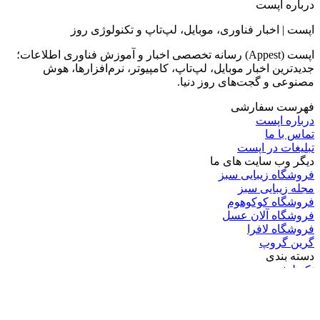
درباره اپست
اپست | اخبار فناوری، موبایل، لپ‌تاپ و تکنولوژی روز
اپست (Appest) رسانه تخصصی اخبار و آموزش فناوری اطلاعات؛
جدیدترین اخبار موبایل، لپ‌تاپ، کامپیوتر، نرم‌افزارها، هوش
مصنوعی و گجت‌های روز دنیا.
فهرست سفارشی
درباره اپست
تماس با ما
تبلیغات در اپست
دیگر وب سایت های ما
فروشگاه زیبایی سبز
مجله زیبایی سبز
فروشگاه کوکوهوم
فروشگاه آلان عسل
فروشگاه لافرا
گرین گروپ
دسته بندی
تکنولوژی
کامپیوتر
موبایل
انیمه