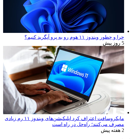
چرا و چطور ویندوز ۱۱ هوم رو به پرو آپگرید کنیم؟
5 روز پیش
مایکروسافت اعتراف کرد اپلیکیشن‌های ویندوز ۱۱ رم زیادی
مصرف می‌کنند؛ راه‌حل در راه است
2 هفته پیش