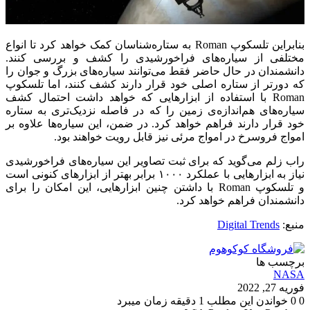
بنابراین تلسکوپ Roman به ستاره‌شناسان کمک خواهد کرد تا انواع
مختلفی از سیاره‌های فراخورشیدی را کشف و بررسی کنند.
دانشمندان در حال حاضر فقط می‌توانند سیاره‌های بزرگ و جوان را
که دورتر از ستاره اصلی خود قرار دارند کشف کنند، اما تلسکوپ
Roman با استفاده از ابزارهایی که خواهد داشت احتمال کشف
سیاره‌های هم‌اندازه‌ی زمین را که در فاصله نزدیک‌تری به ستاره
خود قرار دارند فراهم خواهد کرد. در ضمن، این ‌سیاره‌ها علاوه بر
امواج فروسرخ در امواج مرئی نیز قابل رویت خواهند بود.
راب زلم می‌گوید که برای ثبت تصاویر این سیاره‌های فراخورشیدی
نیاز به ابزارهایی با عملکرد ۱۰۰۰ برابر بهتر از ابزارهای کنونی است
و تلسکوپ Roman با داشتن چنین ابزارهایی، این امکان را برای
دانشمندان فراهم خواهد کرد.
منبع:
Digital Trends
برچسب ها
NASA
فوریه 27, 2022
0
0
خواندن این مطلب 1 دقیقه زمان میبرد