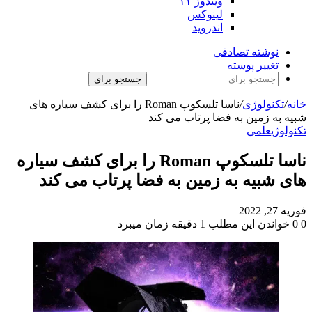
ویندوز ۱۱
لینوکس
اندروید
نوشته تصادفی
تغییر پوسته
جستجو برای
خانه
/
تکنولوژی
/
ناسا تلسکوپ Roman را برای کشف سیاره های
شبیه به زمین به فضا پرتاب می کند
تکنولوژی
علمی
ناسا تلسکوپ Roman را برای کشف سیاره
های شبیه به زمین به فضا پرتاب می کند
فوریه 27, 2022
0
0
خواندن این مطلب 1 دقیقه زمان میبرد