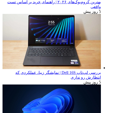
بهترین کروم‌بوک‌های ۲۰۲۶ | راهنمای خرید بر اساس تست
واقعی
5 روز پیش
بررسی لپ‌تاپ Dell 16S | نمایشگر زیبا، عملکردی که
انتظارش رو نداری
5 روز پیش