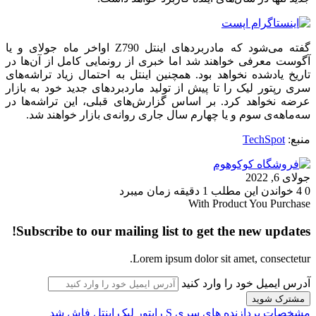
گفته می‌شود که مادربردهای اینتل Z790 اواخر ماه جولای و یا
آگوست معرفی خواهند شد اما خبری از رونمایی کامل از آن‌ها در
تاریخ یادشده نخواهد بود. همچنین اینتل به احتمال زیاد تراشه‌های
سری رپتور لیک را تا پیش از تولید ماردبردهای جدید خود به بازار
عرضه نخواهد کرد. بر اساس گزارش‌های قبلی، این تراشه‌ها در
سه‌ماهه‌ی سوم و یا چهارم سال جاری روانه‌ی بازار خواهند شد.
منبع:
TechSpot
جولای 6, 2022
0
4
خواندن این مطلب 1 دقیقه زمان میبرد
With Product You Purchase
Subscribe to our mailing list to get the new updates!
Lorem ipsum dolor sit amet, consectetur.
آدرس ایمیل خود را وارد کنید
مشخصات پردازنده های سری S راپتور لیک اینتل فاش شد