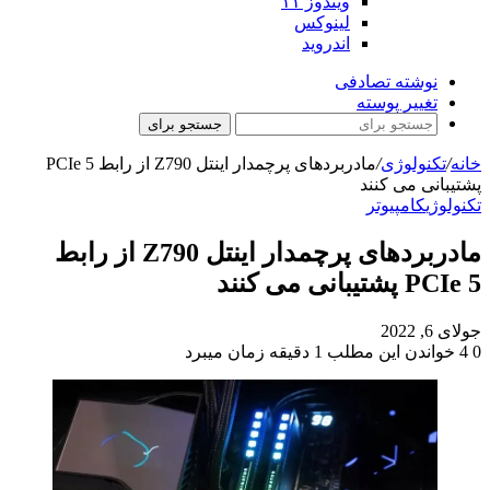
ویندوز ۱۱
لینوکس
اندروید
نوشته تصادفی
تغییر پوسته
جستجو برای
خانه
/
تکنولوژی
/
مادربردهای پرچمدار اینتل Z790 از رابط PCIe 5
پشتیبانی می کنند
تکنولوژی
کامپیوتر
مادربردهای پرچمدار اینتل Z790 از رابط
PCIe 5 پشتیبانی می کنند
جولای 6, 2022
0
4
خواندن این مطلب 1 دقیقه زمان میبرد