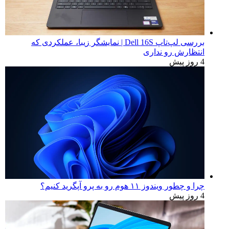
بررسی لپ‌تاپ Dell 16S | نمایشگر زیبا، عملکردی که
انتظارش رو نداری
4 روز پیش
چرا و چطور ویندوز ۱۱ هوم رو به پرو آپگرید کنیم؟
4 روز پیش