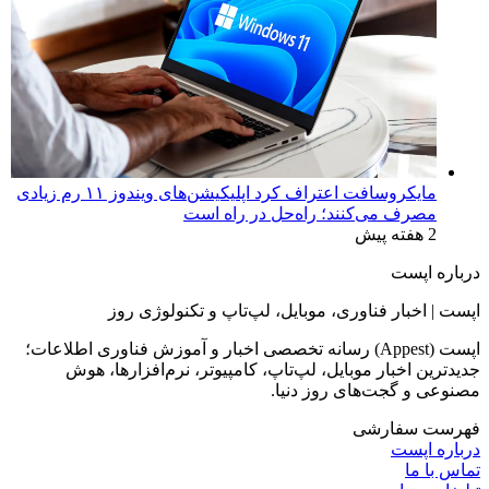
مایکروسافت اعتراف کرد اپلیکیشن‌های ویندوز ۱۱ رم زیادی
مصرف می‌کنند؛ راه‌حل در راه است
2 هفته پیش
درباره اپست
اپست | اخبار فناوری، موبایل، لپ‌تاپ و تکنولوژی روز
اپست (Appest) رسانه تخصصی اخبار و آموزش فناوری اطلاعات؛
جدیدترین اخبار موبایل، لپ‌تاپ، کامپیوتر، نرم‌افزارها، هوش
مصنوعی و گجت‌های روز دنیا.
فهرست سفارشی
درباره اپست
تماس با ما