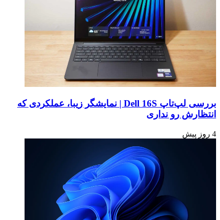
بررسی لپ‌تاپ Dell 16S | نمایشگر زیبا، عملکردی که
انتظارش رو نداری
4 روز پیش