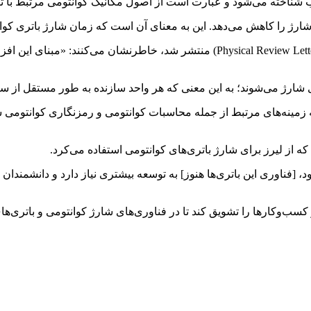
جذب شناخته می‌شود و عبارت است از اصول مکانیک کوانتومی مرتبط با ت
 شارژ را کاهش می‌دهد. این به معنای آن است که زمان شارژ باتری کوانت
محققان در مقاله خود که این هفته در مجله «فیزیکال ریویو لترز» (al Review Letters
شارژ می‌شوند؛ به این معنی که هر واحد سازنده به طور مستقل از سا
به زمینه‌های مرتبط از جمله محاسبات کوانتومی و رمزنگاری کوانتومی 
 از لیرز برای شارژ باتری‌های کوانتومی استفاده می‌کرد.
، [فناوری این باتری‌ها هنوز] به توسعه بیشتری نیاز دارد و دانشمندان 
سب‌وکارها را تشویق کند تا در فناوری‌های شارژ کوانتومی و باتری‌ها