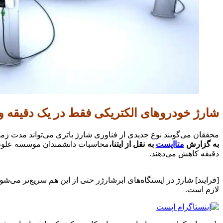
شارژ خودروهای الکتریکی فقط در یک دقیقه و ن
محققان می‌گویند نوع جدیدی از فناوری شارژ باتری می‌تواند مدت زم
به گزارش
متااپست
به نقل از ايتنا،
محاسبات دانشمندان موسسه علوم پ
دقیقه کاهش می‌دهند.
لازم است.