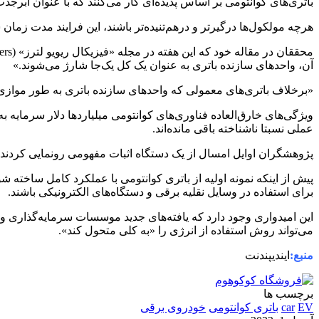
باتری‌های کوانتومی بر اساس پدیده‌ای کار می‌کنند که با عنوان ابر
هرچه مولکول‌ها درگیرتر و درهم‌تنیده‌تر باشند، این فرایند مدت زمان
آن، واحدهای سازنده باتری به عنوان یک کل یک‌جا شارژ می‌شوند.»
«برخلاف باتری‌های معمولی که واحدهای سازنده باتری به طور موازی 
ویژگی‌های خارق‌العاده فناوری‌های کوانتومی میلیاردها دلار سرمایه 
عملی نسبتا ناشناخته باقی مانده‌اند.
پژوهشگران اوایل امسال از یک دستگاه اثبات مفهومی رونمایی کردند که
پیش از اینکه نمونه اولیه از باتری کوانتومی با عملکرد کامل ساخته شود
برای استفاده در وسایل نقلیه برقی و دستگاه‌های الکترونیکی باشند.
این امیدواری وجود دارد که یافته‌های جدید موسسات سرمایه‌گذاری و ک
می‌تواند روش استفاده از انرژی را «به کلی متحول کند».
منبع:
ایندیپندنت
برچسب ها
EV
car
باتری‌ کوانتومی
خودروی برقی