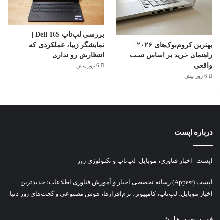
بررسی لپ‌تاپ Dell 16S |
بهترین کروم‌بوک‌های ۲۰۲۶ |
نمایشگر زیبا، عملکردی که
راهنمای خرید بر اساس تست
انتظارش رو نداری
واقعی
6 روز پیش
6 روز پیش
درباره اپست
اپست | اخبار فناوری، موبایل، لپ‌تاپ و تکنولوژی روز
اپست (Appest) رسانه تخصصی اخبار و آموزش فناوری اطلاعات؛ جدیدترین
اخبار موبایل، لپ‌تاپ، کامپیوتر، نرم‌افزارها، هوش مصنوعی و گجت‌های روز دنیا.
فهرست سفارشی