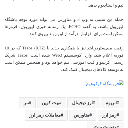
تیم و استادیوم بدهد.
حمله من سیتی به وب 3 و متاورس می تواند مورد توجه باشگاه
لیورپول باشد. به گفته ECHO، یک رسانه خبری لیورپول، قرمزها
ممکن است برای افزایش درآمد از این روند پیروی کنند.
رقیب منچستریونایتد نیز با همکاری جدید با Tezos (XTZ) که در 10
فوریه اعلام شد، وارد اکوسیستم Web3 شده است. Tezos شریک
رسمی کریپتو و کیت آموزشی تیم خواهد بود و همچنین ممکن است
به توسعه کالاهای دیجیتال کمک کند.
اتریوم
ارز دیجیتال
بیت‌ کوین
تتر
رمز ارز
متاورس
معاملات رمز ارز
منچسترسیتی