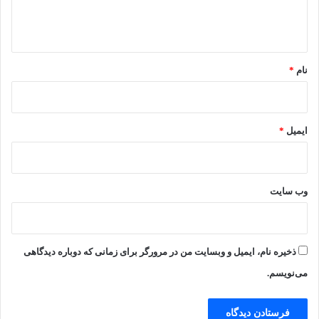
ا
ج
ه
ه
ا
*
ن
نام
*
خ
و
ا
ه
ایمیل
*
د
ب
و
د
وب‌ سایت
؟
ذخیره نام، ایمیل و وبسایت من در مرورگر برای زمانی که دوباره دیدگاهی
می‌نویسم.