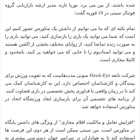
شده باشند، از بین می برد. نوریا تاره، مدیر ارشد بازاریابی گروه
فوتبال سیتی در 18 فوریه گفت:
تمام نکته ای که ما می توانیم از داشتن یک متاورس تصور کنیم این
است که شما می توانید یک بازی را بازسازی کنید، می توانید بازی را
به صورت زنده تماشا کنید، از زوایای مختلف بخشی از اکشن هستید
و می توانید استادیوم را تا جایی که می خواهید پر کنید. نامحدود و
کاملا مجازی است.
شرکت تابعه Hawk-Eye سونی مدت‌هاست که به تقویت ورزش برای
بینندگان و کارشناسان اختصاص دارد. این به کارشناسان کمک می
کند تا در زمان واقعی با فناوری پخش تخصصی در بازی قضاوت کنند.
از برنامه های تجسمی آن برای بازسازی ابعاد ورزشگاه اتحاد در
متاورس استفاده خواهد شد.
“افزایش تعامل و مالکیت اقلام مجازی” از ویژگی های داشتن پایگاه
در متاورس است. من سیتی ممکن است از هر دوی این فرصت ها
استفاده کند تا به هواداران در سراسر جهان دسترسی بیشتری به