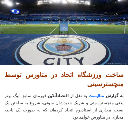
ساخت ورزشگاه اتحاد در متاورس توسط
منچسترسیتی
به گزارش
متااپست
به نقل از اقتصادآنلاین
،قهرمان سابق لیگ برتر
یعنی منچسترسیتی و شریک جدیدشان سونی، شروع به ساختن یک
نسخه مجازی از استادیوم اتحاد کرده‌اند که به صورت یک ناحیه
مجازی در متاورس خواهد بود.