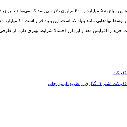
بنیاد لانا است. این بنیاد قرار است ۱۰ میلیارد دلار بیت‌کوین خریداری کند.
قدرت خرید را افزایش دهد و این ارز احتمالا شرایط بهتری دارد. از ط
‫O
پاکت
‫O
پاکت
اشتراک گذاری از طریق ایمیل
چاپ