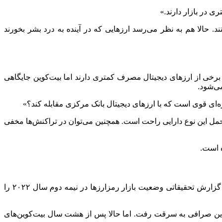
ی در بازار دارند.»
د. حالا هم به نظر می‌رسد ارزهایی که در آینده به درد بشر بخورند
خی از ارزهای دیجیتال مصرف کمتری دارند اما بیت‌کوین جایگاهی
می‌شود.
زه‌ای قوی است که با ارزهای دیجیتال بانک مرکزی مقابله کند؟»
حمل این نوع دارایی راحت است. همچنین می‌توان در تراکنش‌ها مخفی
اگرچه بسیاری بیت‌کوین ۱۰۰ هزار دلاری تا پایان سال میلادی را پیش‌بینی می‌کنند اما هنوز هیچ چیز معلوم نیست. صرافی coinbase در یک گزارش تحقیقاتی وضعیت بازار رمزارزها در نیمه دوم سال ۲۰۲۲ را
M شنیده‌اید. تقریبا هشت سال پیش بود که این صرافی هک شد و بیش از ۱۴ هزار بیت‌کوین از این صرافی به سرقت رفت. اما حالا پس از هشت سال بیت‌کوین‌های