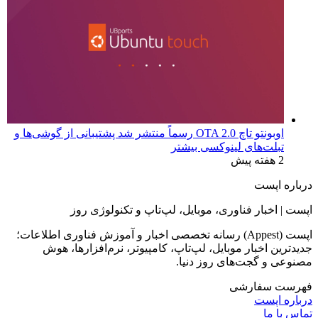
اوبونتو تاچ OTA 2.0 رسماً منتشر شد پشتیبانی از گوشی‌ها و
تبلت‌های لینوکسی بیشتر
2 هفته پیش
درباره اپست
اپست | اخبار فناوری، موبایل، لپ‌تاپ و تکنولوژی روز
اپست (Appest) رسانه تخصصی اخبار و آموزش فناوری اطلاعات؛
جدیدترین اخبار موبایل، لپ‌تاپ، کامپیوتر، نرم‌افزارها، هوش
مصنوعی و گجت‌های روز دنیا.
فهرست سفارشی
درباره اپست
تماس با ما