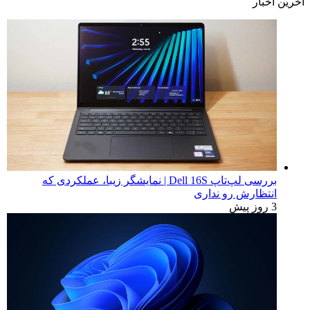
آخرین اخبار
بررسی لپ‌تاپ Dell 16S | نمایشگر زیبا، عملکردی که
انتظارش رو نداری
3 روز پیش