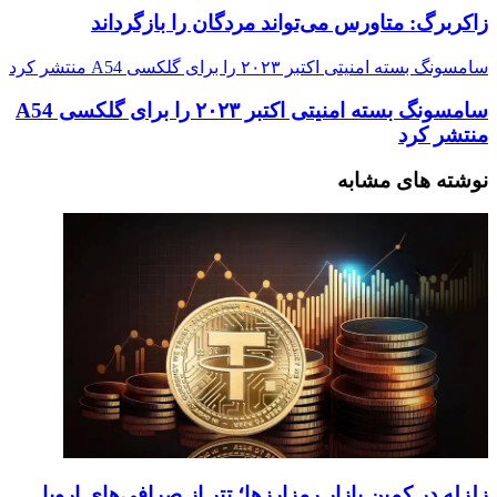
زاکربرگ: متاورس می‌تواند مردگان را بازگرداند
سامسونگ بسته امنیتی اکتبر ۲۰۲۳ را برای گلکسی A54 منتشر کرد
سامسونگ بسته امنیتی اکتبر ۲۰۲۳ را برای گلکسی A54
منتشر کرد
نوشته های مشابه
زلزله در کمین بازار رمزارزها؛ تتر از صرافی‌های اروپا