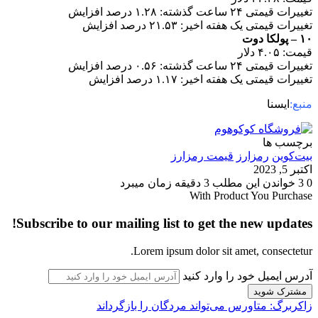
تغییرات قیمتی ۲۴ ساعت گذشته: ۱.۲۸ درصد افزایش
تغییرات قیمتی یک هفته اخیر: ۲۱.۵۳ درصد افزایش
۱۰ – پولکا دوت
قیمت: ۴.۰۵ دلار
تغییرات قیمتی ۲۴ ساعت گذشته: ۰.۵۶ درصد افزایش
تغییرات قیمتی یک هفته اخیر: ۱.۱۷ درصد افزایش
منبع:
ایسنا
برچسب ها
بیت‌کوین
رمزارز
قیمت رمزارز
اکتبر 5, 2023
0
3
خواندن این مطلب 3 دقیقه زمان میبرد
With Product You Purchase
Subscribe to our mailing list to get the new updates!
Lorem ipsum dolor sit amet, consectetur.
آدرس ایمیل خود را وارد کنید
زاکربرگ: متاورس می‌تواند مردگان را بازگرداند