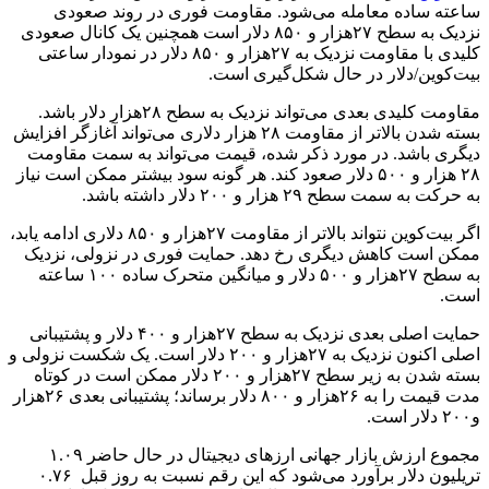
ساعته ساده معامله می‌شود. مقاومت فوری در روند صعودی
نزدیک به سطح ۲۷هزار و ۸۵۰ دلار است همچنین یک کانال صعودی
کلیدی با مقاومت نزدیک به ۲۷هزار و ۸۵۰ دلار در نمودار ساعتی
بیت‌کوین/دلار در حال شکل‌گیری است.
مقاومت کلیدی بعدی می‌تواند نزدیک به سطح ۲۸هزار دلار باشد.
بسته شدن بالاتر از مقاومت ۲۸ هزار دلاری می‌تواند آغازگر افزایش
دیگری باشد. در مورد ذکر شده، قیمت می‌تواند به سمت مقاومت
۲۸ هزار و ۵۰۰ دلار صعود کند. هر گونه سود بیشتر ممکن است نیاز
به حرکت به سمت سطح ۲۹ هزار و ۲۰۰ دلار داشته باشد.
اگر بیت‌کوین نتواند بالاتر از مقاومت ۲۷هزار و ۸۵۰ دلاری ادامه یابد،
ممکن است کاهش دیگری رخ دهد. حمایت فوری در نزولی، نزدیک
به سطح ۲۷هزار و ۵۰۰ دلار و میانگین متحرک ساده ۱۰۰ ساعته
است.
حمایت اصلی بعدی نزدیک به سطح ۲۷هزار و ۴۰۰ دلار و پشتیبانی
اصلی اکنون نزدیک به ۲۷هزار و ۲۰۰ دلار است. یک شکست نزولی و
بسته شدن به زیر سطح ۲۷هزار و ۲۰۰ دلار ممکن است در کوتاه
مدت قیمت را به ۲۶هزار و ۸۰۰ دلار برساند؛ پشتیبانی بعدی ۲۶هزار
و۲۰۰ دلار است.
مجموع ارزش بازار جهانی ارزهای دیجیتال در حال حاضر ۱.۰۹
تریلیون دلار برآورد می‌شود که این رقم نسبت به روز قبل ۰.۷۶