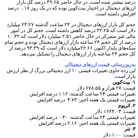
درصد بیشتر شده است. در حال حاضر ۴۹.۶۵ درصد کل بازار
ارزهای دیجیتال در اختیار بیت‌کوین بوده که در یک روز ۰.۱۸ درصد
افزایش داشته است.
حجم کل بازار ارزهای دیجیتال در ۲۴ ساعت گذشته ۲۴.۲۷ میلیارد
دلار است که ۳۲.۲۵ درصد کاهش داشته است. حجم کل در امور
مالی غیر متمرکز در حال حاضر ۲.۵۱ میلیارد دلار است که ۱۰.۳۲
درصد از کل حجم ۲۴ ساعته بازار ارزهای دیجیتال بوده و حجم تمام
سکه‌های پایدار اکنون ۲۲.۶۶میلیارد دلار است که ۹۳.۳۹ درصد از
کل حجم ۲۴ ساعته بازار ارزهای دیجیتال را تشکیل می‌دهد.
به‌روزرسانی قیمت ارزهای دیجیتالی
این رده حاوی تغییرات قیمتی ۱۰ ارز دیجیتالی بزرگ از نظر ارزش
بازار است.
۱- بیت‌کوین
قیمت: ۲۷ هزار و ۶۷۸.۵۵ دلار
تغییرات قیمتی ۲۴ ساعت گذشته: ۱.۱۲ درصد افزایش
تغییرات قیمتی یک هفته اخیر: ۴.۷۳ درصد افزایش
۲- اتریوم
قیمت: ۱۶۴۴.۰۴ دلار
تغییرات قیمتی ۲۴ ساعت گذشته: ۰.۴۰ درصد افزایش
تغییرات قیمتی یک هفته اخیر: ۲.۱۶ درصد افزایش
۳- تتر
قیمت: ۱.۰۰ دلار