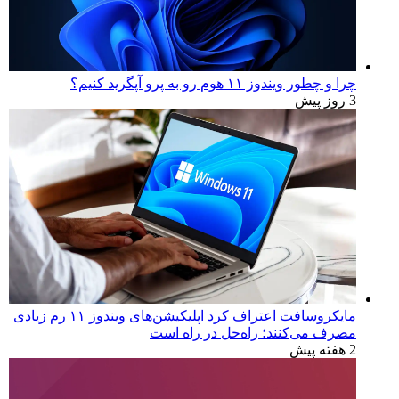
چرا و چطور ویندوز ۱۱ هوم رو به پرو آپگرید کنیم؟
3 روز پیش
مایکروسافت اعتراف کرد اپلیکیشن‌های ویندوز ۱۱ رم زیادی
مصرف می‌کنند؛ راه‌حل در راه است
2 هفته پیش