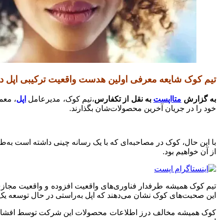
تیم کوک شایعه معرفی اولین هدست واقعیت ترکیبی اپل در آی
به گزارش
متااپست
به نقل از تکفارس
،تیم کوک، مدیرعامل
اپل
، معم
خود را در جریان آخرین محصولات‌شان بگذارند.
با این حال، کوک در مصاحبه‌ای که با یک رسانه چینی داشته است به
از آن خواهیم بود.
تیم کوک همیشه طرفدار فناوری‌های واقعیت افزوده و واقعیت مجازی
این صحبت‌های کوک نشان می‌دهند که اپل به‌راستی در حال توسعه ی
کوک‌ همیشه مخالف درز اطلاعات محصولات این شرکت توسط افشاگران