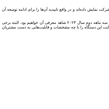
نمایش داده‌اند و در واقع تاییدیه آن‌ها را برای ادامه توسعه آن
اپل ظاهرا قصد دارد در سال اول عرضه این هدست، تعداد ۲۵۰ هزار دستگاه از آن را بفروشد و‌ اگر همه چیز خوب پیش برود احتمالا در سه ماهه دوم سال ۲۰۲۳ شاهد معرفی آن خواهیم بود. البته برخی
نتظر بمانیم و ببینیم که اپل در نهایت این دستگاه را با چه مشخصات و‌ قابلیت‌هایی به دست مشتریان