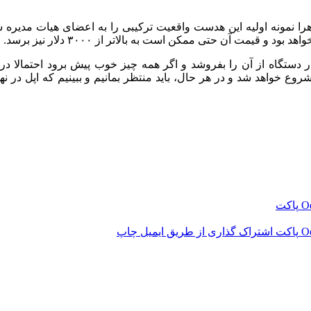
مونه اولیه این هدست واقعیت ترکیبی را به اعضای هیات مدیره شرکت 
یمت آن حتی ممکن است به بالاتر از ۳۰۰۰ دلار نیز برسد.
لیلگران گفته‌اند که تولید انبوه این هدست از نیمه دوم سال ۲۰۲۴ شروع خواهد شد و در هر حال، باید م
‫O
پاکت
‫O
پاکت
اشتراک گذاری از طریق ایمیل
چاپ