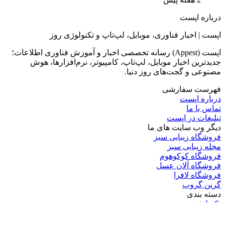
درباره اپست
اپست | اخبار فناوری، موبایل، لپ‌تاپ و تکنولوژی روز
اپست (Appest) رسانه تخصصی اخبار و آموزش فناوری اطلاعات؛
جدیدترین اخبار موبایل، لپ‌تاپ، کامپیوتر، نرم‌افزارها، هوش
مصنوعی و گجت‌های روز دنیا.
فهرست سفارشی
درباره اپست
تماس با ما
تبلیغات در اپست
دیگر وب سایت های ما
فروشگاه زیبایی سبز
مجله زیبایی سبز
فروشگاه کوکوهوم
فروشگاه آلان عسل
فروشگاه لافرا
گرین گروپ
دسته بندی
تکنولوژی
کامپیوتر
موبایل