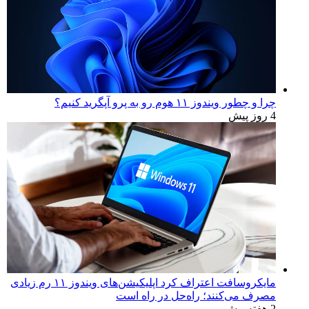
چرا و چطور ویندوز ۱۱ هوم رو به پرو آپگرید کنیم؟
4 روز پیش
مایکروسافت اعتراف کرد اپلیکیشن‌های ویندوز ۱۱ رم زیادی
مصرف می‌کنند؛ راه‌حل در راه است
2 هفته پیش