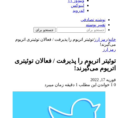
ویندوز ۱۱
لینوکس
اندروید
نوشته تصادفی
تغییر پوسته
جستجو برای
خانه
/
رمز ارز
/
توئیتر اتریوم را پذیرفت / فعالان توئیتری اتریوم
می‌گیرند!
رمز ارز
توئیتر اتریوم را پذیرفت / فعالان توئیتری
اتریوم می‌گیرند!
فوریه 17, 2022
0
1
خواندن این مطلب 1 دقیقه زمان میبرد