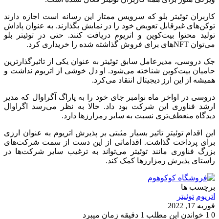
کاربران توئیتر بلو که سرویس ممتاز این رسانه است اجازه دارند
توکن‌های غیرقابل تعویض خود را در نمایش بگذارند. به عنوان پاداش
تولید محتوا بیت‌کوین و اتریوم دریافت کنند. حتی در توئیتر بلو
می‌توان NFTهای برای فروش گذاشته شده را خریداری کرد.
جک دروسی، مدیرعامل سابق توئیتر به عنوان یکی از تاثیرگذارترین
حامیان بیت‌کوین شناخته می‌شود. او دل خوشی از اتریوم نداشت و
همیشه از این ارز دیجیتال انتقاد می‌کرد.
دروسی در اواخر ماه نوامبر جای خود را به پاراگ آگراوال که مدیر
ارشد فناوری این شرکت بود داد. حالا به نظر می‌رسد اگراوال
دیدگاه منعطف‌تری نسبت به سایر رمزارزها دارد.
این اقدام توئیتر تاثیر بسیار مثبتی بر پذیرش اتریوم به عنوان ارزی
برای پرداخت گذاشت. اقداماتی از این دست از سمت شرکت‌های
بزرگ فناوری مانند توئیتر می‌تواند به ترغیب سایر شرکت‌ها در
راستای پذیرش رمزارزها کمک کند.
برچسب ها
اتریوم
توئیتر
فوریه 17, 2022
0
1
خواندن این مطلب 1 دقیقه زمان میبرد