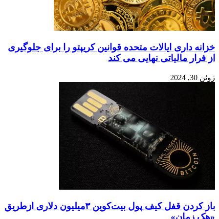
خزانه داری ایالات متحده قوانین کریپتو را برای جلوگیری
از فرار مالیاتی نهایی می کند
ژوئن 30, 2024
باز کردن قفل کیف پول بیت‌کوین ۳میلیون دلاری ازطریق
«هک زمان»