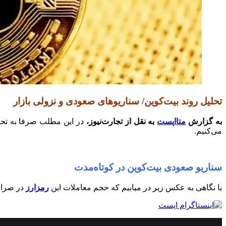
تحلیل روند بیت‌کوین/ سناریوهای صعودی و نزولی بازار
به گزارش
متااپست
به نقل از تجارت‌نیوز،
در این مطلب صرفا به تحل
می‌کنیم.
سناریو صعودی بیت‌کوین در کوتاه‌مدت
با نگاهی به عکس زیر در میابیم که حجم معاملات این
رمزارز
در صراف