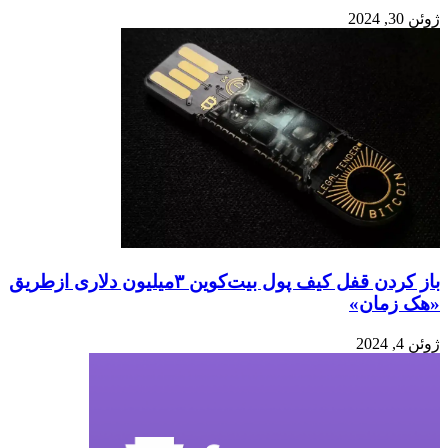
ژوئن 30, 2024
باز کردن قفل کیف پول بیت‌کوین ۳میلیون دلاری ازطریق
«هک زمان»
ژوئن 4, 2024