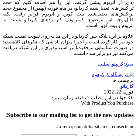
(دی) از اتریوم پیشی گرفت. این را هم اضافه کنیم که حجم
تراکنش‌های تعدیل‌شده کاردانو، در ماه فوریه (بهمن) از مجموع حجم
تراکنش‌های تعدیل‌شده بیت کوین و اتریوم فراتر رفت. نکته
قابل‌توجه این موضوع، کمتربودن کارمزدهای کاردانو نسبت به
اتریوم و بیت کوین است.
علاوه بر این، بلاک چین کاردانو در این مدت روی تقویت امنیت شبکه
خود نیز کار کرده است و اخیراً میزان پاداشی که هکرهای کلاه‌سفید
در صورت شناسایی موفقیت‌آمیز آسیب‌پذیری در این شبکه دریافت
می‌کنند نیز دو برابر شده است.
منبع:
کریپتو اسلیت
برچسب ها
کاردانو
فوریه 22, 2022
0
3
خواندن این مطلب 2 دقیقه زمان میبرد
With Product You Purchase
Subscribe to our mailing list to get the new updates!
Lorem ipsum dolor sit amet, consectetur.