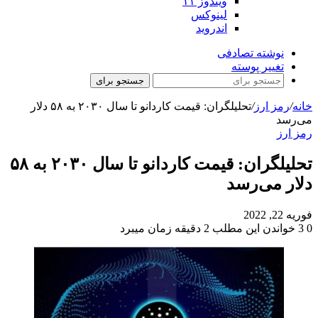
ویندوز ۱۱
لینوکس
اندروید
نوشته تصادفی
تغییر پوسته
جستجو برای
خانه
/
رمز ارز
/
تحلیلگران: قیمت کاردانو تا سال ۲۰۳۰ به ۵۸ دلار
می‌رسد
رمز ارز
تحلیلگران: قیمت کاردانو تا سال ۲۰۳۰ به ۵۸
دلار می‌رسد
فوریه 22, 2022
0
3
خواندن این مطلب 2 دقیقه زمان میبرد