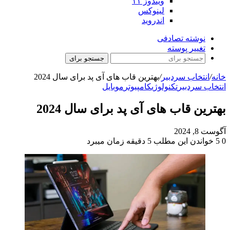
ویندوز ۱۱
لینوکس
اندروید
نوشته تصادفی
تغییر پوسته
جستجو برای
خانه
/
انتخاب سردبیر
/
بهترین قاب های آی پد برای سال 2024
انتخاب سردبیر
تکنولوژی
کامپیوتر
موبایل
بهترین قاب های آی پد برای سال 2024
آگوست 8, 2024
0
5
خواندن این مطلب 5 دقیقه زمان میبرد