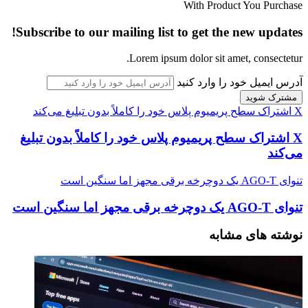
With Product You Purchase
Subscribe to our mailing list to get the new updates!
Lorem ipsum dolor sit amet, consectetur.
آدرس ایمیل خود را وارد کنید
X اشتراک سطح پریمیوم پلاس خود را کاملاً بدون تبلیغ می‌کند
X اشتراک سطح پریمیوم پلاس خود را کاملاً بدون تبلیغ
می‌کند
تنوای AGO-T یک دوچرخه برقی مجهز اما سنگین است
تنوای AGO-T یک دوچرخه برقی مجهز اما سنگین است
نوشته های مشابه