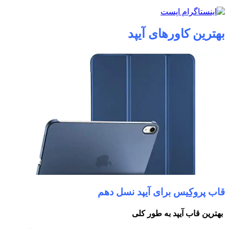
بهترین کاورهای آیپد
قاب پروکِیس برای آیپد نسل دهم
بهترین قاب آیپد به طور کلی