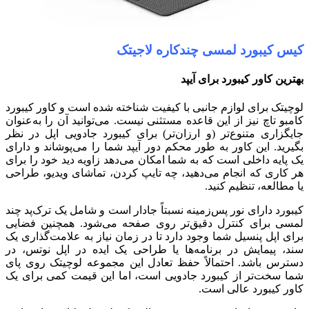
کیس کیبورد لمسی چندکاره لاجیتک
بهترین کاور کیبورد برای آیپد
لوچیتک برای لوازم جانبی با کیفیت شناخته شده است و کاور کیبورد
کامبو تاچ نیز از این قاعده مستثنی نیست. می‌توانید آن را به‌عنوان
جایگزاری متنوع‌تر (و ارزان‌تر) برای کیبورد جادویی اپل در نظر
بگیرید. این کاور به طور محکم دور آیپد شما را می‌پوشاند و دارای
یک پایه داخلی است که به شما امکان می‌دهد زاویه دید خود را برای
هر کاری که انجام می‌دهید، چه تایپ کردن، تماشای ویدیو، طراحی
یا مطالعه، تنظیم کنید.
کیبورد دارای نور پس‌زمینه نسبتاً جادار است و شامل یک ترک‌پد چند
لمسی برای کنترل دقیق‌تر روی صفحه می‌شود. همچنین فضایی
برای اپل پنسیل شما وجود دارد تا در زمان نیاز به علامت‌گذاری یک
سند، پیمایش در برنامه‌ها یا طراحی یک ایده در اپل نوتس، در
دسترس باشد. احتمالاً حفظ تعادل این مجموعه لوچیتک روی پای
شما سخت‌تر از کیبورد جادویی است، اما این قیمت کمی برای یک
کاور کیبورد عالی است.