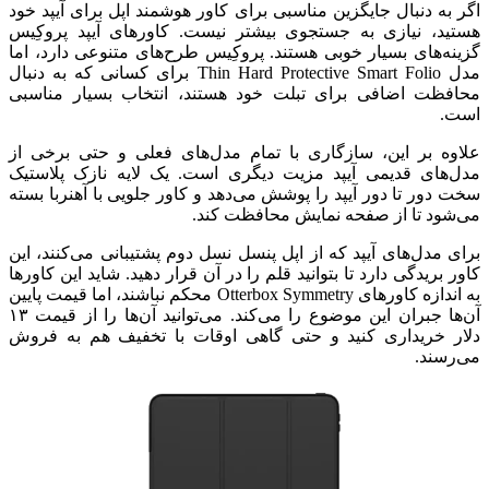
اگر به دنبال جایگزین مناسبی برای کاور هوشمند اپل برای آیپد خود
هستید، نیازی به جستجوی بیشتر نیست. کاورهای آیپد پروکِیس
گزینه‌های بسیار خوبی هستند. پروکِیس طرح‌های متنوعی دارد، اما
مدل Thin Hard Protective Smart Folio برای کسانی که به دنبال
محافظت اضافی برای تبلت خود هستند، انتخاب بسیار مناسبی
است.
علاوه بر این، سازگاری با تمام مدل‌های فعلی و حتی برخی از
مدل‌های قدیمی آیپد مزیت دیگری است. یک لایه نازک پلاستیک
سخت دور تا دور آیپد را پوشش می‌دهد و کاور جلویی با آهنربا بسته
می‌شود تا از صفحه نمایش محافظت کند.
برای مدل‌های آیپد که از اپل پنسل نسل دوم پشتیبانی می‌کنند، این
کاور بریدگی دارد تا بتوانید قلم را در آن قرار دهید. شاید این کاورها
به اندازه کاورهای Otterbox Symmetry محکم نباشند، اما قیمت پایین
آن‌ها جبران این موضوع را می‌کند. می‌توانید آن‌ها را از قیمت ۱۳
دلار خریداری کنید و حتی گاهی اوقات با تخفیف هم به فروش
می‌رسند.