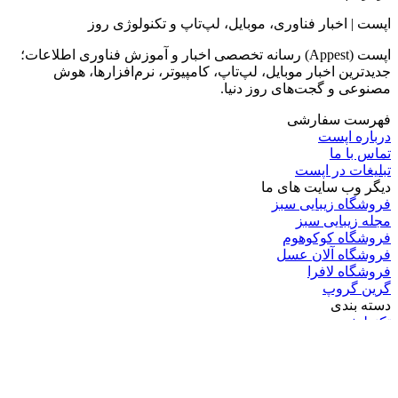
اپست | اخبار فناوری، موبایل، لپ‌تاپ و تکنولوژی روز
اپست (Appest) رسانه تخصصی اخبار و آموزش فناوری اطلاعات؛
جدیدترین اخبار موبایل، لپ‌تاپ، کامپیوتر، نرم‌افزارها، هوش
مصنوعی و گجت‌های روز دنیا.
فهرست سفارشی
درباره اپست
تماس با ما
تبلیغات در اپست
دیگر وب سایت های ما
فروشگاه زیبایی سبز
مجله زیبایی سبز
فروشگاه کوکوهوم
فروشگاه آلان عسل
فروشگاه لافرا
گرین گروپ
دسته بندی
تکنولوژی
کامپیوتر
موبایل
انیمه
ویدیو