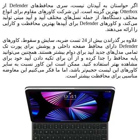
اگر حواستان به آیپدتان نیست، سری محافظ‌های Defender از
Otterbox بهترین گزینه است. این شرکت کاورهای مقاوم برای انواع
مختلف دستگاه‌ها، از جمله نسل‌های مختلف آیپد و آیپد مینی تولید
می‌کند، و کاورهای Defender برای آیپدها بهترین محافظت و کارایی
را ارائه می‌دهند.
علاوه بر گذراندن بیش از 24 تست ضربه، سایش و سقوط، کاورهای
Defender دارای محافظ صفحه داخلی و پوشش برای پورت تک
تمامی مدل‌های جدید آیپد برای دوام بیشتر هستند. همچنین می‌توانید
پایه محافظ را جدا کرده و از آن برای تکیه دادن آیپد خود برای
مشاهده بهتر استفاده کنید. ممکن است این کاور نسبت به سایر
کاورهای این لیست حجیم‌تر باشد، اما ما فکر می‌کنیم این معاوضه
مناسبی برای محافظت بیشتر است.