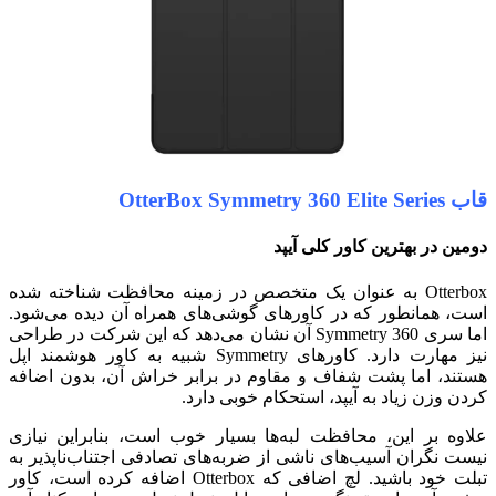
قاب OtterBox Symmetry 360 Elite Series
دومین در بهترین کاور کلی آیپد
Otterbox به عنوان یک متخصص در زمینه محافظت شناخته شده
است، همانطور که در کاورهای گوشی‌های همراه آن دیده می‌شود.
اما سری Symmetry 360 آن نشان می‌دهد که این شرکت در طراحی
نیز مهارت دارد. کاورهای Symmetry شبیه به کاور هوشمند اپل
هستند، اما پشت شفاف و مقاوم در برابر خراش آن، بدون اضافه
کردن وزن زیاد به آیپد، استحکام خوبی دارد.
علاوه بر این، محافظت لبه‌ها بسیار خوب است، بنابراین نیازی
نیست نگران آسیب‌های ناشی از ضربه‌های تصادفی اجتناب‌ناپذیر به
تبلت خود باشید. لچ اضافی که Otterbox اضافه کرده است، کاور