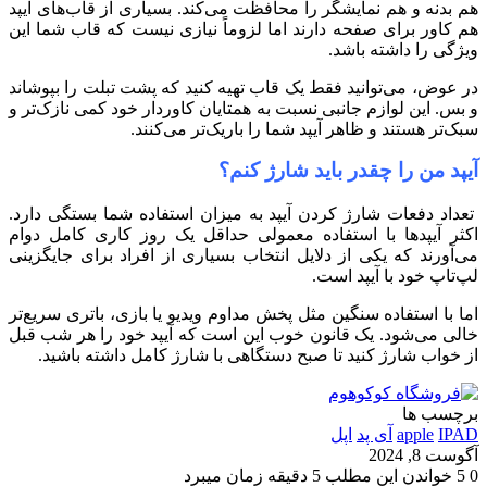
هم بدنه و هم نمایشگر را محافظت می‌کند. بسیاری از قاب‌های آیپد
هم کاور برای صفحه دارند اما لزوماً نیازی نیست که قاب شما این
ویژگی را داشته باشد.
در عوض، می‌توانید فقط یک قاب تهیه کنید که پشت تبلت را بپوشاند
و بس. این لوازم جانبی نسبت به همتایان کاوردار خود کمی نازک‌تر و
سبک‌تر هستند و ظاهر آیپد شما را باریک‌تر می‌کنند.
آیپد من را چقدر باید شارژ کنم؟
تعداد دفعات شارژ کردن آیپد به میزان استفاده شما بستگی دارد.
اکثر آیپدها با استفاده معمولی حداقل یک روز کاری کامل دوام
می‌آورند که یکی از دلایل انتخاب بسیاری از افراد برای جایگزینی
لپ‌تاپ خود با آیپد است.
اما با استفاده سنگین مثل پخش مداوم ویدیو یا بازی، باتری سریع‌تر
خالی می‌شود. یک قانون خوب این است که آیپد خود را هر شب قبل
از خواب شارژ کنید تا صبح دستگاهی با شارژ کامل داشته باشید.
برچسب ها
IPAD
apple
آی پد
اپل
آگوست 8, 2024
0
5
خواندن این مطلب 5 دقیقه زمان میبرد