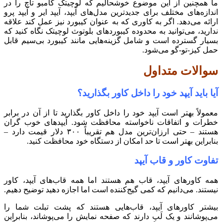
ما همچنین از این موضوع خوشحالیم که لوچیتک کامبو تاچ را در
اندازه‌های مختلف برای جدیدترین مدل‌های آیپد، آیپد ایر و آیپد پرو
ارائه می‌دهد. اگر به کاوری که به عنوان کیبورد نیز عمل کند علاقه
ندارید، می‌توانید به محدوده کیبوردهای بلوتوث لوچیتک نگاه کنید که
بسیار گسترده است و شامل گزینه‌هایی مانند کیبورد بی‌سیم قابل
حمل کیز-تو-گو می‌شود.
سوالات متداول
آیا باید آیپد خود را داخل کاور بگذارید؟
معمولاً بهتر است آیپد خود را داخل کاور بگذارید تا از آن در برابر
خطرات و اتفاقات ناخواسته محافظت شود. آیپدهای خوب گران
هستند – حتی ارزان‌ترین مدل هم تقریباً ۳۰۰ دلار قیمت دارد –
بنابراین بهتر است تا حد امکان از دستگاه خود محافظت کنید.
تفاوت کاور و قاب آیپد
همه کاورهای آیپد، قاب هم هستند اما همه قاب‌های آیپد، کاور
نیستند. می‌دانیم که کمی گیج‌کننده است اما اجازه دهید توضیح دهیم.
بیشتر کاورهای آیپد، قاب‌هایی هستند که پشت تبلت شما را
می‌پوشانند و یک لَپ دارند که صفحه نمایش را می‌پوشاند، بنابراین