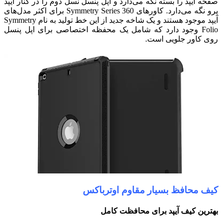
صفحه آیپد را بسته نگه می‌دارد و اپل پنسل نسل دوم را در کنار آیپد
پرو نگه می‌دارد. کاورهای Symmetry Series 360 برای اکثر مدل‌های
آیپد موجود هستند و یک شاخه جدید از این خط تولید به نام Symmetry
Folio وجود دارد که شامل یک محفظه اختصاصی برای اپل پنسل
روی کاور جلویی است.
ک
یف محافظ بسیار مقاوم اوترباکس
بهترین کیف آیپد برای محافظت کامل