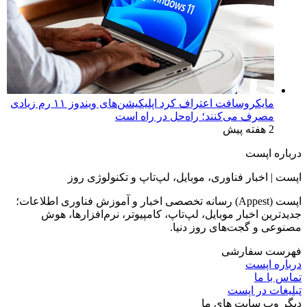
مایکروسافت اعتراف کرد اپلیکیشن‌های ویندوز ۱۱ رم زیادی
مصرف می‌کنند؛ راه‌حل در راه است
2 هفته پیش
درباره اپست
اپست | اخبار فناوری، موبایل، لپ‌تاپ و تکنولوژی روز
اپست (Appest) رسانه تخصصی اخبار و آموزش فناوری اطلاعات؛
جدیدترین اخبار موبایل، لپ‌تاپ، کامپیوتر، نرم‌افزارها، هوش
مصنوعی و گجت‌های روز دنیا.
فهرست سفارشی
درباره اپست
تماس با ما
تبلیغات در اپست
دیگر وب سایت های ما