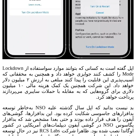
اپل گفته است به کسانی که بتوانند موارد سواستفاده از Lockdown
Mode را کشف کنند جوایزی خواهد داد و همچنین‌ به مخققانی که
آسیب‌پذیری این قابلیت را پیدا کنند مبلغی به ارزش ۲ میلیون دلار
خواهد داد. این شرکت همچنین یک کمک هزینه مالی ۱۰ میلیون
دلاری برای گروه‌هایی که‌ به مقابله با حملات سایبری می‌پردازند‌
پرداخت خواهد کرد. ‌
بد نیست بدانید که اپل سال گذشته علیه NSO به‌خاطر توسعه
بدافزارهای جاسوسی شکایت کرده بود. این بدافزارها، گوشی‌های
آیفون را هدف قرار داده بودند و حتی بعدا مشخص شد که بدافزار
پگاسوس NSO در گوشی آیفون دیپلمات‌های آمریکایی در کشور
اوگاندا نصب شده بود. ظاهرا شرکت RCS Labs نیز در حال توسعه