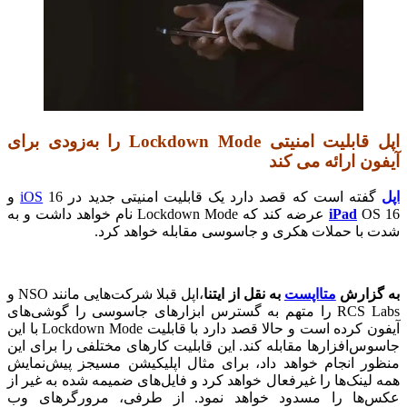
اپل قابلیت امنیتی Lockdown Mode را به‌زودی برای
آیفون ارائه می کند
اپل
گفته است که قصد دارد یک ‌‌قابلیت امنیتی جدید در
16 و
iOS
iPad
OS 16 عرضه کند که‌ Lockdown Mode نام خواهد داشت و به
شدت با حملات هکری و جاسوسی مقابله خواهد کرد. ‌
به گزارش
متااپست
به نقل از ايتنا
،اپل قبلا شرکت‌هایی مانند NSO و
RCS Labs را متهم به گسترس ابزارهای جاسوسی را گوشی‌های
آیفون کرده است و حالا قصد دارد با قابلیت Lockdown Mode با این
جاسوس‌افزارها مقابله کند. این قابلیت کارهای مختلفی را برای این
منظور انجام خواهد داد، برای مثال اپلیکیشن مسیجز پیش‌نمایش
همه لینک‌ها را غیرفعال خواهد کرد و فایل‌های ضمیمه شده به غیر از
عکس‌ها را مسدود خواهد نمود. از طرفی، مرورگرهای وب