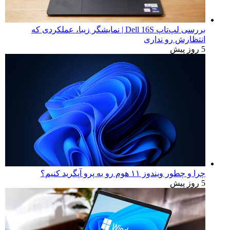
بررسی لپ‌تاپ Dell 16S | نمایشگر زیبا، عملکردی که
انتظارش رو نداری
5 روز پیش
چرا و چطور ویندوز ۱۱ هوم رو به پرو آپگرید کنیم؟
5 روز پیش