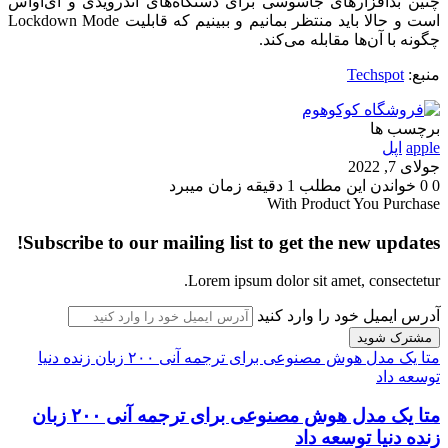
چنین بدافزارهای جاسوسی برای دستگاه‌های اندرویدی و آی‌اواس
است و حالا باید منتظر بمانیم و ببینیم که قابلیت Lockdown Mode
چگونه با آن‌ها مقابله می‌کند. ‌
منبع:
Techspot
برچسب ها
apple
اپل
جولای 7, 2022
0
0
خواندن این مطلب 1 دقیقه زمان میبرد
With Product You Purchase
Subscribe to our mailing list to get the new updates!
Lorem ipsum dolor sit amet, consectetur.
آدرس ایمیل خود را وارد کنید
متا یک مدل هوش مصنوعی برای ترجمه آنی ۲۰۰ زبان زنده دنیا
توسعه داد
متا یک مدل هوش مصنوعی برای ترجمه آنی ۲۰۰ زبان
زنده دنیا توسعه داد