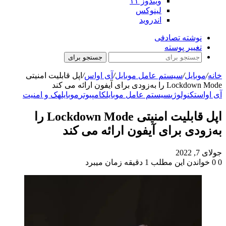
ویندوز ۱۱
لینوکس
اندروید
نوشته تصادفی
تغییر پوسته
جستجو برای
خانه
/
موبایل
/
سیستم عامل موبایل
/
آی اواس
/
اپل قابلیت امنیتی
Lockdown Mode را به‌زودی برای آیفون ارائه می کند
آی اواس
تکنولوژی
سیستم عامل موبایل
کامپیوتر
موبایل
هک و امنیت
اپل قابلیت امنیتی Lockdown Mode را
به‌زودی برای آیفون ارائه می کند
جولای 7, 2022
0
0
خواندن این مطلب 1 دقیقه زمان میبرد