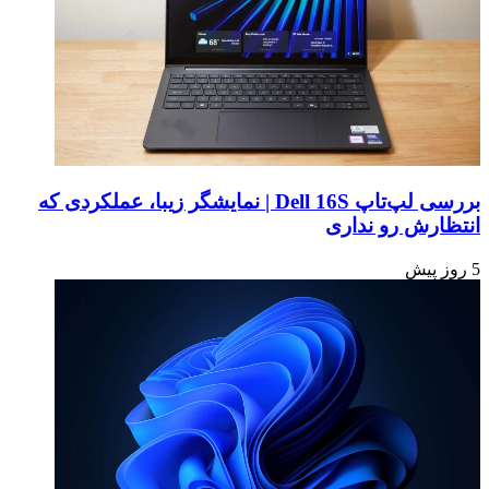
بررسی لپ‌تاپ Dell 16S | نمایشگر زیبا، عملکردی که
انتظارش رو نداری
5 روز پیش