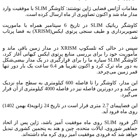
مقامات آژانس فضایی ژاپن نوشتند: کاوشگر SLIM با موفقیت وارد
مدار ماه شد و اکنون تصاویری از ماه ارسال کرده است.
کاوشگر رباتیک SLIM در تاریخ 6 سپتامبر همراه با ماموریت
تصویربرداری و طیف سنجی پرتوی ایکس(XRISM) به فضا پرتاب
شد.
سپس در حالی که تلسکوپ XRISM در مدار زمین باقی ماند و
مأموریت خود را برای بررسی منابع پرتوی ایکس کیهانی آغاز کرد،
کاوشگر SLIM سیاره ما را برای قرارگیری در یک مدار بیضی‌شکل
به دور ماه ترک کرد و اکنون تقریباً هر 6.4 ساعت یک بار دور تنها
قمر زمین می‌چرخد.
این مدار، کاوشگر را تا فاصله 600 کیلومتری به سطح ماه نزدیک
می‌کند و در دورترین فاصله نیز در فاصله 4000 کیلومتری از آن قرار
می‌گیرد.
این فضاپیمای 2.7 متری قرار است در تاریخ 24 ژانویه(4 بهمن 1402)
روی ماه فرود آید.
اگر فرود SLIM روی ماه موفقیت آمیز باشد، ژاپن پس از اتحاد
جماهیر شوروی، ایالات متحده، چین و هند به پنجمین کشوری تبدیل
خواهد شد که فرودی موفقیت آمیز روی کره ماه داشته‌اند.