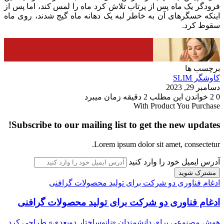
فرودگر یک ماه پس از پرتاب تلاش کرد ماه را لمس کند، اما پس از
اینکه حسگرهای آن به خاطر لبه یک دهانه ماه گیج شدند، روی ماه
سقوط کرد.
برچسب ها
کاوشگر SLIM
دسامبر 29, 2023
0
2
خواندن این مطلب 2 دقیقه زمان میبرد
With Product You Purchase
Subscribe to our mailing list to get the new updates!
Lorem ipsum dolor sit amet, consectetur.
آدرس ایمیل خود را وارد کنید
ادغام فناوری دو شرکت برای تولید محصولات گرافنی
ادغام فناوری دو شرکت برای تولید محصولات گرافنی
هوش مصنوعی برای دانشمندان «نانوساختار دوبعدی» طراحی کرد