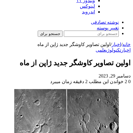
ویندوز ۱۱
لینوکس
اندروید
نوشته تصادفی
تغییر پوسته
جستجو برای
خانه
/
اخبار
/
اولین تصاویر کاوشگر جدید ژاپن از ماه
اخبار
تکنولوژی
علمی
اولین تصاویر کاوشگر جدید ژاپن از ماه
دسامبر 29, 2023
0
2
خواندن این مطلب 2 دقیقه زمان میبرد