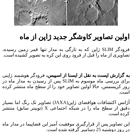
اولین تصاویر کاوشگر جدید ژاپن از ماه
فرودگر SLIM ژاپن که به تازگی به مدار تنها قمر زمین رسیده،
تصاویری از ماه را قبل از فرود روی این کره به تصویر کشیده است.
به گزارش اپست به نقل از ایسنا از اسپیس،
فرودگر هوشمند ژاپنی
برای بررسی ماه موسوم به SLIM پس از رسیدن به مدار ماه در
روز کریسمس، حالا اولین تصاویر خود را از سطح ماه منتشر کرده
است.
آژانس اکتشافات هوافضای ژاپن(JAXA) تصاویر تک رنگ اما بسیار
دقیق از سطح ماه را در شبکه اجتماعی X (توییتر سابق) منتشر
کرده است.
این تصاویر پس از قرارگیری موفقیت آمیز این فضاپیما در مدار ماه
در روز دوشنبه 25 دسامبر گرفته شده است.