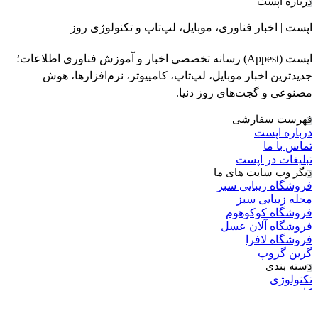
درباره اپست
اپست | اخبار فناوری، موبایل، لپ‌تاپ و تکنولوژی روز
اپست (Appest) رسانه تخصصی اخبار و آموزش فناوری اطلاعات؛
جدیدترین اخبار موبایل، لپ‌تاپ، کامپیوتر، نرم‌افزارها، هوش
مصنوعی و گجت‌های روز دنیا.
فهرست سفارشی
درباره اپست
تماس با ما
تبلیغات در اپست
دیگر وب سایت های ما
فروشگاه زیبایی سبز
مجله زیبایی سبز
فروشگاه کوکوهوم
فروشگاه آلان عسل
فروشگاه لافرا
گرین گروپ
دسته بندی
تکنولوژی
کامپیوتر
موبایل