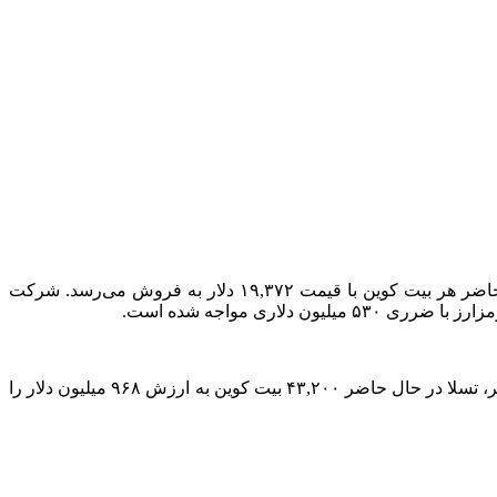
امروز برای اولین بار از دسامبر ۲۰۲۰ به زیر ۲۰ هزار دلار سقوط کرد. در حال حاضر هر بیت کوین با قیمت ۱۹,۳۷۲ دلار به فروش می‌رسد. شرکت
ارزش بیت کوین امروز در حالی به زیر ۲۰ هزار دلار سقوط کرد که در ماه نوامبر گذشته بیش از ۶۹ هزار دلار بود. بر اساس گزارش‌های اخیر، تسلا در حال حاضر ۴۳,۲۰۰ بیت کوین به ارزش ۹۶۸ میلیون دلار را