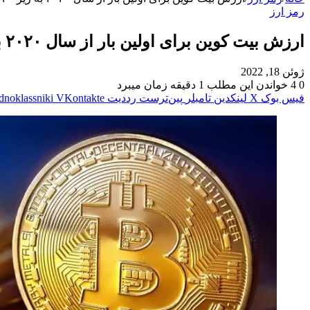
رمز ارز
ارزش بیت کوین برای اولین بار از سال ۲۰۲۰ به زیر ۲۰ هزار دلار سقوط کرد
ژوئن 18, 2022
0
4
خواندن این مطلب 1 دقیقه زمان میبرد
فیس بوک
X
لینکدین
‫تامبلر
‫پین‌ترست
‫رددیت
‫VKontakte
dnoklassniki