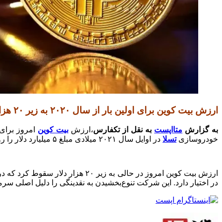
ارزش بیت کوین برای اولین بار از سال ۲۰۲۰ به زیر ۲۰ هزار دلار سقوط کرد
به گزارش
متااپست
به نقل از تکفارس
،ارزش
بیت کوین
خودروسازی
تسلا
در اوایل سال ۲۰۲۱ میلادی مبلغ ۵ میلیارد دلار را روی بیت کوین سرمایه‌گذاری کرده بود و حالا پس از سقوط ارزش این رمزارز با ضرری ۵۳۰ میلیون دلاری مواجه شده است.
در اختیار دارد. این شرکت تنوع‌بخشیدن به نقدینگی را دلیل اصلی سر